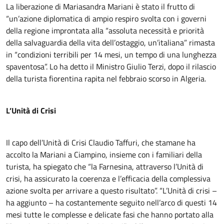
La liberazione di Mariasandra Mariani è stato il frutto di
“un’azione diplomatica di ampio respiro svolta con i governi
della regione improntata alla “assoluta necessità e priorità
della salvaguardia della vita dell’ostaggio, un’italiana” rimasta
in “condizioni terribili per 14 mesi, un tempo di una lunghezza
spaventosa”. Lo ha detto il Ministro Giulio Terzi, dopo il rilascio
della turista fiorentina rapita nel febbraio scorso in Algeria.
L’Unità di Crisi
Il capo dell’Unità di Crisi Claudio Taffuri, che stamane ha
accolto la Mariani a Ciampino, insieme con i familiari della
turista, ha spiegato che “la Farnesina, attraverso l’Unità di
crisi, ha assicurato la coerenza e l’efficacia della complessiva
azione svolta per arrivare a questo risultato”. “L’Unità di crisi –
ha aggiunto – ha costantemente seguito nell’arco di questi 14
mesi tutte le complesse e delicate fasi che hanno portato alla