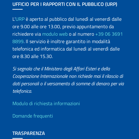
UFFICIO PER I RAPPORTI CON IL PUBBLICO (URP)
L'
URP
è aperto al pubblico dal lunedì al venerdì dalle
ore 9.00 alle ore 13.00, previo appuntamento da
richiedere via
modulo web
o al numero
+39 06 3691
8899
. Il servizio è inoltre garantito in modalità
telefonica ed informatica dal lunedì al venerdì dalle
ore 8.30 alle 15.30.
Si segnala che il Ministero degli Affari Esteri e della
Cooperazione Internazionale non richiede mai il rilascio di
dati personali o il versamento di somme di denaro per via
telefonica.
Info utili
Modulo di richiesta informazioni
Domande frequenti
TRASPARENZA