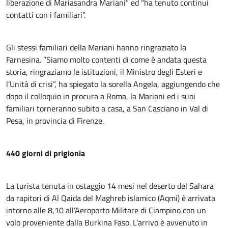
liberazione di Mariasandra Mariani” ed “ha tenuto continui
contatti con i familiari”.
Gli stessi familiari della Mariani hanno ringraziato la
Farnesina. ”Siamo molto contenti di come è andata questa
storia, ringraziamo le istituzioni, il Ministro degli Esteri e
l’Unità di crisi”, ha spiegato la sorella Angela, aggiungendo che
dopo il colloquio in procura a Roma, la Mariani ed i suoi
familiari torneranno subito a casa, a San Casciano in Val di
Pesa, in provincia di Firenze.
440 giorni di prigionia
La turista tenuta in ostaggio 14 mesi nel deserto del Sahara
da rapitori di Al Qaida del Maghreb islamico (Aqmi) è arrivata
intorno alle 8,10 all’Aeroporto Militare di Ciampino con un
volo proveniente dalla Burkina Faso. L’arrivo è avvenuto in