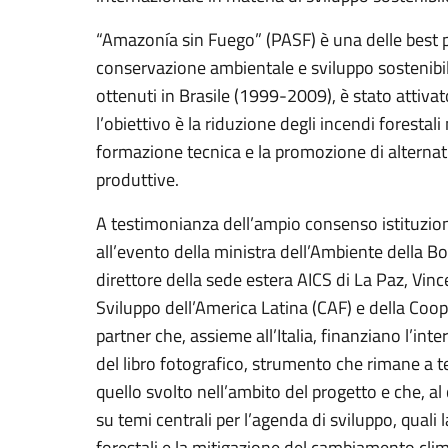
“Amazonía sin Fuego” (PASF) è una delle best pr
conservazione ambientale e sviluppo sostenibile 
ottenuti in Brasile (1999-2009), è stato attivat
l’obiettivo è la riduzione degli incendi forestal
formazione tecnica e la promozione di alternativ
produttive.
A testimonianza dell’ampio consenso istituziona
all’evento della ministra dell’Ambiente della Bo
direttore della sede estera AICS di La Paz, Vin
Sviluppo dell’America Latina (CAF) e della Coop
partner che, assieme all’Italia, finanziano l’int
del libro fotografico, strumento che rimane a 
quello svolto nell’ambito del progetto e che, al 
su temi centrali per l’agenda di sviluppo, quali l
forestali e la mitigazione del cambiamento clim