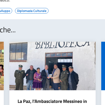
viluppo
Diplomazia Culturale
che...
La Paz, l’Ambasciatore Messineo in