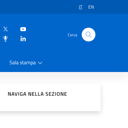
IT
EN
Cerca
Sala stampa
vidi sui Social Network
NAVIGA NELLA SEZIONE