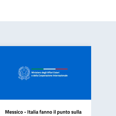
Messico - Italia fanno il punto sulla
‎Qui