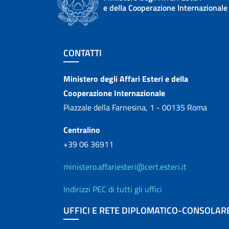
e della Cooperazione Internazionale
Sezione footer
CONTATTI
Contatti
Ministero degli Affari Esteri e della
Cooperazione Internazionale
Piazzale della Farnesina, 1 - 00135 Roma
Centralino
+39 06 36911
ministero.affariesteri@cert.esteri.it
Indirizzi PEC di tutti gli uffici
UFFICI E RETE DIPLOMATICO-CONSOLAR