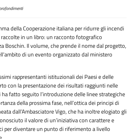
rofondimenti
mma della Cooperazione italiana per ridurre gli incendi
raccolte in un libro: un racconto fotografico
Liza Boschin. Il volume, che prende il nome dal progetto,
nell’ambito di un evento organizzato dal ministero
simi rappresentanti istituzionali dei Paesi e delle
o con la presentazione dei risultati raggiunti nelle
i ha fatto seguito l’introduzione delle linee strategiche
rtanza della prossima fase, nell’ottica dei principi di
neata dall’Ambasciatore Vigo, che ha inoltre elogiato gli
conosciuto il valore di un’iniziativa con carattere e
ici per diventare un punto di riferimento a livello
e.