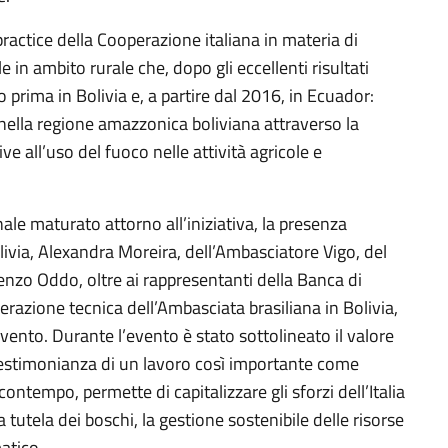
actice della Cooperazione italiana in materia di
in ambito rurale che, dopo gli eccellenti risultati
o prima in Bolivia e, a partire dal 2016, in Ecuador:
i nella regione amazzonica boliviana attraverso la
e all’uso del fuoco nelle attività agricole e
le maturato attorno all’iniziativa, la presenza
livia, Alexandra Moreira, dell’Ambasciatore Vigo, del
cenzo Oddo, oltre ai rappresentanti della Banca di
erazione tecnica dell’Ambasciata brasiliana in Bolivia,
ervento. Durante l’evento è stato sottolineato il valore
testimonianza di un lavoro così importante come
contempo, permette di capitalizzare gli sforzi dell’Italia
a tutela dei boschi, la gestione sostenibile delle risorse
atico.