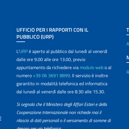
UFFICIO PER I RAPPORTI CON IL
PUBBLICO (URP)
A
L'
URP
è aperto al pubblico dal lunedì al venerdì
dalle ore 9.00 alle ore 13.00, previo
appuntamento da richiedere via
modulo web
o al
R
numero
+39 06 3691 8899
. Il servizio è inoltre
garantito in modalità telefonica ed informatica
dal lunedì al venerdì dalle ore 8.30 alle 15.30.
Si segnala che il Ministero degli Affari Esteri e della
Cooperazione Internazionale non richiede mai il
E
rilascio di dati personali o il versamento di somme di
denaro per via telefonica.