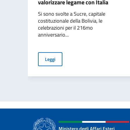
valorizzare legame con Italia
Si sono svolte a Sucre, capitale
costituzionale della Bolivia, le
celebrazioni per il 216mo
anniversario...
Leggi
Ministero degli Affari Esteri