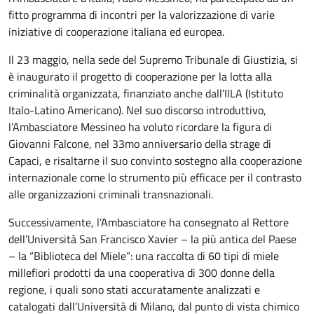
fitto programma di incontri per la valorizzazione di varie
iniziative di cooperazione italiana ed europea.
Il 23 maggio, nella sede del Supremo Tribunale di Giustizia, si
è inaugurato il progetto di cooperazione per la lotta alla
criminalità organizzata, finanziato anche dall’IILA (Istituto
Italo-Latino Americano). Nel suo discorso introduttivo,
l’Ambasciatore Messineo ha voluto ricordare la figura di
Giovanni Falcone, nel 33mo anniversario della strage di
Capaci, e risaltarne il suo convinto sostegno alla cooperazione
internazionale come lo strumento più efficace per il contrasto
alle organizzazioni criminali transnazionali.
Successivamente, l’Ambasciatore ha consegnato al Rettore
dell’Università San Francisco Xavier – la più antica del Paese
– la “Biblioteca del Miele”: una raccolta di 60 tipi di miele
millefiori prodotti da una cooperativa di 300 donne della
regione, i quali sono stati accuratamente analizzati e
catalogati dall’Università di Milano, dal punto di vista chimico