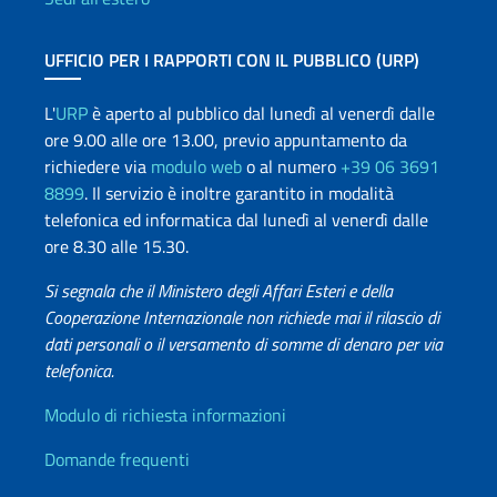
UFFICIO PER I RAPPORTI CON IL PUBBLICO (URP)
L'
URP
è aperto al pubblico dal lunedì al venerdì dalle
ore 9.00 alle ore 13.00, previo appuntamento da
richiedere via
modulo web
o al numero
+39 06 3691
8899
. Il servizio è inoltre garantito in modalità
telefonica ed informatica dal lunedì al venerdì dalle
ore 8.30 alle 15.30.
Si segnala che il Ministero degli Affari Esteri e della
Cooperazione Internazionale non richiede mai il rilascio di
dati personali o il versamento di somme di denaro per via
telefonica.
Info utili
Modulo di richiesta informazioni
Domande frequenti