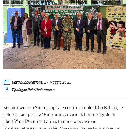
Bolivia, numerose iniziative per valorizzare legame con Italia
Data pubblicazione:
27 Maggio 2025
Tipologia:
Rete Diplomatica
Si sono svolte a Sucre, capitale costituzionale della Bolivia, le
celebrazioni per il 216mo anniversario del primo “grido di
libertà” dell’America Latina. In questa occasione
l’Ambasciatore d’Italia, Fabio Messineo, ha partecipato ad un