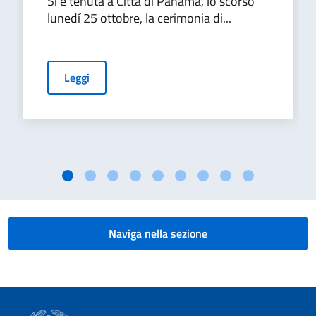
Si è tenuta a Città di Panama, lo scorso
lunedí 25 ottobre, la cerimonia di...
Leggi
Naviga nella sezione