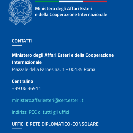
Ministero degli Affari Esteri
e della Cooperazione Internazionale
Sezione footer
CONTATTI
Contatti
Ministero degli Affari Esteri e della Cooperazione
Internazionale
Piazzale della Farnesina, 1 - 00135 Roma
Centralino
+39 06 36911
ministero.affariesteri@cert.esteri.it
Indirizzi PEC di tutti gli uffici
UFFICI E RETE DIPLOMATICO-CONSOLARE