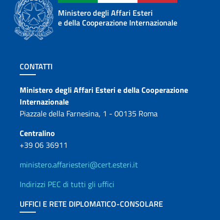
Ministero degli Affari Esteri
e della Cooperazione Internazionale
Sezione footer
CONTATTI
Contatti
Ministero degli Affari Esteri e della Cooperazione
Internazionale
Piazzale della Farnesina, 1 - 00135 Roma
Centralino
+39 06 36911
ministero.affariesteri@cert.esteri.it
Indirizzi PEC di tutti gli uffici
UFFICI E RETE DIPLOMATICO-CONSOLARE