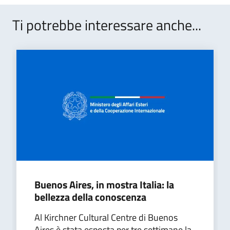
Ti potrebbe interessare anche...
Buenos Aires, in mostra Italia: la
bellezza della conoscenza
Al Kirchner Cultural Centre di Buenos
Aires è stata esposta per tre settimane la