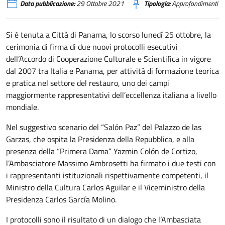
Data pubblicazione:
29 Ottobre 2021
Tipologia:
Approfondimenti
Si è tenuta a Città di Panama, lo scorso lunedí 25 ottobre, la
cerimonia di firma di due nuovi protocolli esecutivi
dell’Accordo di Cooperazione Culturale e Scientifica in vigore
dal 2007 tra Italia e Panama, per attività di formazione teorica
e pratica nel settore del restauro, uno dei campi
maggiormente rappresentativi dell’eccellenza italiana a livello
mondiale.
Nel suggestivo scenario del “Salón Paz” del Palazzo de las
Garzas, che ospita la Presidenza della Repubblica, e alla
presenza della “Primera Dama” Yazmin Colón de Cortizo,
l’Ambasciatore Massimo Ambrosetti ha firmato i due testi con
i rappresentanti istituzionali rispettivamente competenti, il
Ministro della Cultura Carlos Aguilar e il Viceministro della
Presidenza Carlos García Molino.
I protocolli sono il risultato di un dialogo che l’Ambasciata