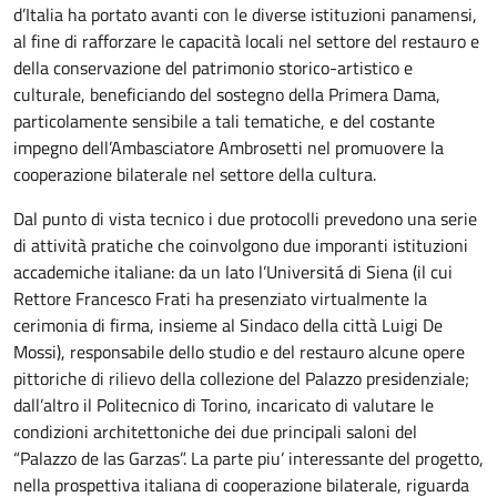
d’Italia ha portato avanti con le diverse istituzioni panamensi,
al fine di rafforzare le capacità locali nel settore del restauro e
della conservazione del patrimonio storico-artistico e
culturale, beneficiando del sostegno della Primera Dama,
particolamente sensibile a tali tematiche, e del costante
impegno dell’Ambasciatore Ambrosetti nel promuovere la
cooperazione bilaterale nel settore della cultura.
Dal punto di vista tecnico i due protocolli prevedono una serie
di attività pratiche che coinvolgono due imporanti istituzioni
accademiche italiane: da un lato l’Universitá di Siena (il cui
Rettore Francesco Frati ha presenziato virtualmente la
cerimonia di firma, insieme al Sindaco della città Luigi De
Mossi), responsabile dello studio e del restauro alcune opere
pittoriche di rilievo della collezione del Palazzo presidenziale;
dall’altro il Politecnico di Torino, incaricato di valutare le
condizioni architettoniche dei due principali saloni del
“Palazzo de las Garzas”. La parte piu’ interessante del progetto,
nella prospettiva italiana di cooperazione bilaterale, riguarda