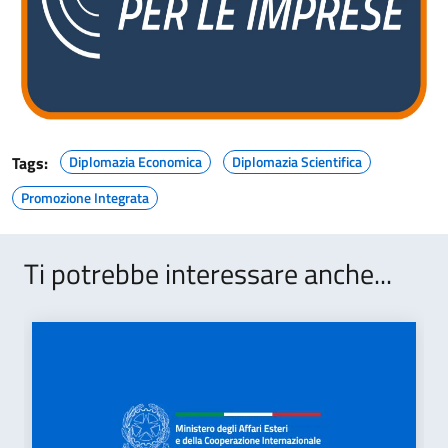
Tags:
Diplomazia Economica
Diplomazia Scientifica
Promozione Integrata
Ti potrebbe interessare anche...