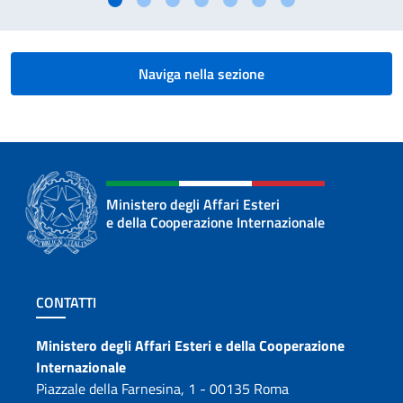
Naviga nella sezione
Ministero degli Affari Esteri
e della Cooperazione Internazionale
Sezione footer
CONTATTI
Contatti
Ministero degli Affari Esteri e della Cooperazione
Internazionale
Piazzale della Farnesina, 1 - 00135 Roma