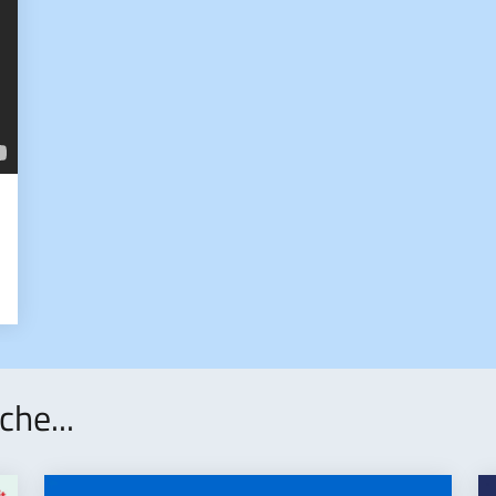
che...