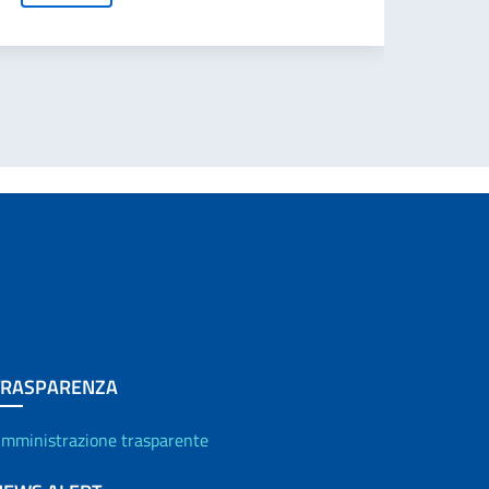
TRASPARENZA
mministrazione trasparente