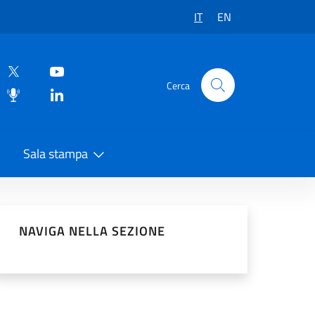
IT
EN
Cerca
Sala stampa
vidi sui Social Network
NAVIGA NELLA SEZIONE