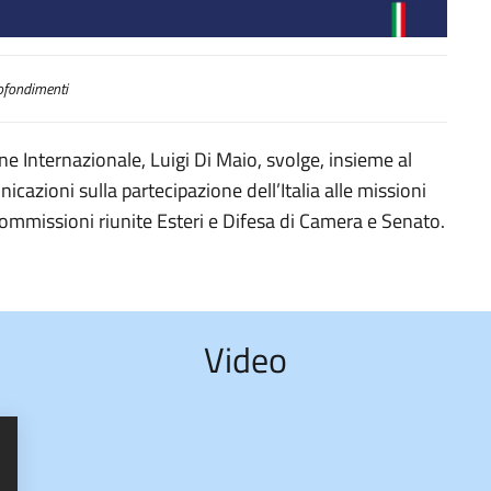
azione Internazionale Luigi Di Maio e del Ministro della Difesa Lorenzo Guerin
fondimenti
one Internazionale, Luigi Di Maio, svolge, insieme al
icazioni sulla partecipazione dell’Italia alle missioni
 Commissioni riunite Esteri e Difesa di Camera e Senato.
Video