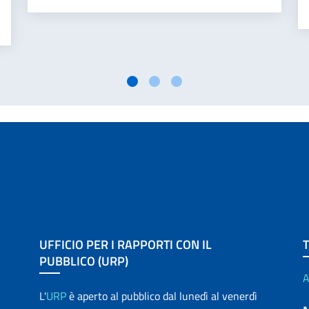
UFFICIO PER I RAPPORTI CON IL
PUBBLICO (URP)
A
L'
URP
è aperto al pubblico dal lunedì al venerdì