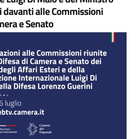
i davanti alle Commissioni
amera e Senato