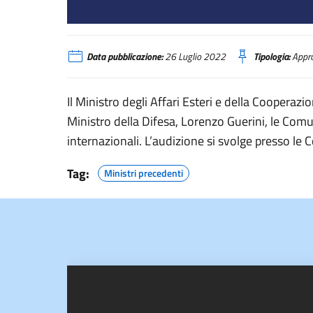
Comunicazioni del Ministro degli Affari Esteri e della Cooper
Data pubblicazione:
26 Luglio 2022
Tipologia:
Appro
Il Ministro degli Affari Esteri e della Cooperazi
Ministro della Difesa, Lorenzo Guerini, le Comun
internazionali. L’audizione si svolge presso le
Tag:
Ministri precedenti