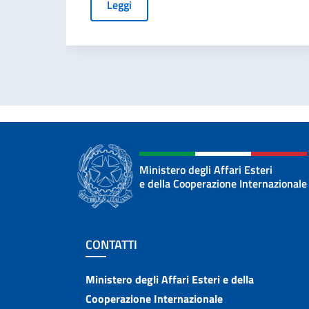
Leggi
Ministero degli Affari Esteri
e della Cooperazione Internazionale
Sezione footer
CONTATTI
Contatti
Ministero degli Affari Esteri e della
Cooperazione Internazionale