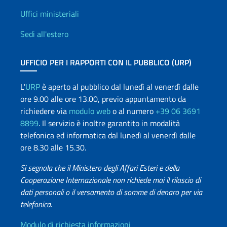
Uffici e Rete diplomatica
Uffici ministeriali
Sedi all'estero
UFFICIO PER I RAPPORTI CON IL PUBBLICO (URP)
L'
URP
è aperto al pubblico dal lunedì al venerdì dalle
ore 9.00 alle ore 13.00, previo appuntamento da
richiedere via
modulo web
o al numero
+39 06 3691
8899
. Il servizio è inoltre garantito in modalità
telefonica ed informatica dal lunedì al venerdì dalle
ore 8.30 alle 15.30.
Si segnala che il Ministero degli Affari Esteri e della
Cooperazione Internazionale non richiede mai il rilascio di
dati personali o il versamento di somme di denaro per via
telefonica.
Modulo di richiesta informazioni