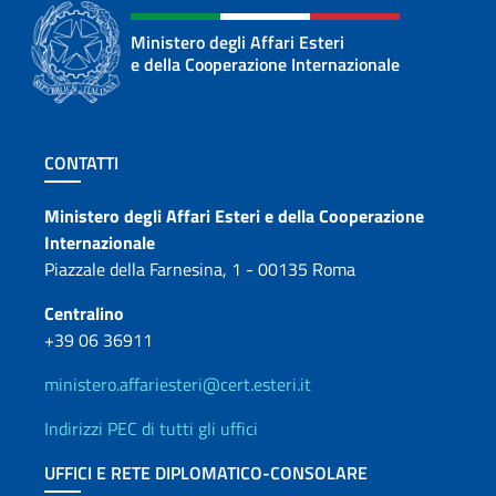
Ministero degli Affari Esteri
e della Cooperazione Internazionale
Sezione footer
CONTATTI
Contatti
Ministero degli Affari Esteri e della Cooperazione
Internazionale
Piazzale della Farnesina, 1 - 00135 Roma
Centralino
+39 06 36911
ministero.affariesteri@cert.esteri.it
Indirizzi PEC di tutti gli uffici
UFFICI E RETE DIPLOMATICO-CONSOLARE