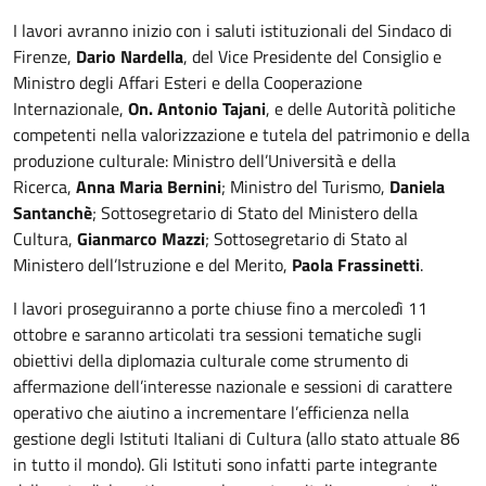
I lavori avranno inizio con i saluti istituzionali del Sindaco di
Firenze,
Dario Nardella
, del Vice Presidente del Consiglio e
Ministro degli Affari Esteri e della Cooperazione
Internazionale,
On. Antonio Tajani
, e delle Autorità politiche
competenti nella valorizzazione e tutela del patrimonio e della
produzione culturale: Ministro dell’Università e della
Ricerca,
Anna Maria Bernini
; Ministro del Turismo,
Daniela
Santanchè
; Sottosegretario di Stato del Ministero della
Cultura,
Gianmarco Mazzi
; Sottosegretario di Stato al
Ministero dell’Istruzione e del Merito,
Paola Frassinetti
.
I lavori proseguiranno a porte chiuse fino a mercoledì 11
ottobre e saranno articolati tra sessioni tematiche sugli
obiettivi della diplomazia culturale come strumento di
affermazione dell’interesse nazionale e sessioni di carattere
operativo che aiutino a incrementare l’efficienza nella
gestione degli Istituti Italiani di Cultura (allo stato attuale 86
in tutto il mondo). Gli Istituti sono infatti parte integrante