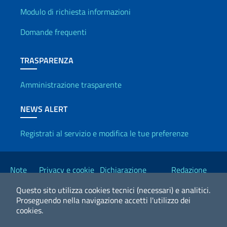
Info utili
Modulo di richiesta informazioni
Domande frequenti
TRASPARENZA
Amministrazione trasparente
NEWS ALERT
Registrati al servizio e modifica le tue preferenze
Link Utili
Note
Privacy e cookie
Dichiarazione
Redazione
legali
policy
Accessibilità
Esteri
Questo sito utilizza cookies tecnici (necessari) e analitici.
Proseguendo nella navigazione accetti l'utilizzo dei
cookies.
2026 Copyright Ministero degli Affari Esteri e della Cooperazione