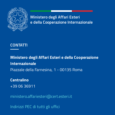
Ministero degli Affari Esteri
e della Cooperazione Internazionale
Sezione footer
CONTATTI
Contatti
Ministero degli Affari Esteri e della Cooperazione
Internazionale
Piazzale della Farnesina, 1 - 00135 Roma
Centralino
+39 06 36911
ministero.affariesteri@cert.esteri.it
Indirizzi PEC di tutti gli uffici