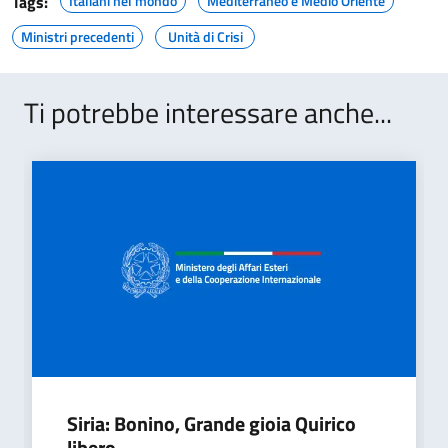
Tags:
Italiani nel mondo
Mediterraneo e Medio Oriente
Ministri precedenti
Unità di Crisi
Ti potrebbe interessare anche...
Siria: Bonino, Grande gioia Quirico
libero