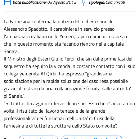
Data pubblicazione:
03 Agosto 2012
Tipologia:
Comunicati
La Farnesina conferma la notizia della liberazione di
Alessandro Spadotto, il carabiniere in servizio presso
l’ambasciata italiana nello Yemen, rapito domenica scorsa e
che in questo momento sta facendo rientro nella capitale
Sana’a.
Il Ministro degli Esteri Giulio Terzi, che sin dalle prime fasi del
sequestro ha seguito la vicenda in costante contatto con il suo
collega yemenita Al Qirbi, ha espresso “grandissima
soddisfazione per la rapida soluzione del caso resa possibile
grazie alla straordinaria collaborazione fornita dalle autorita’
di Sana’a”.
“Si tratta -ha aggiunto Terzi- di un successo che e’ ancora una
volta il risultato del lavoro tenace e della grande
professionalita’ dei funzionari dell’Unita’ di Crisi della
Farnesina e di tutte le strutture dello Stato coinvolte”.