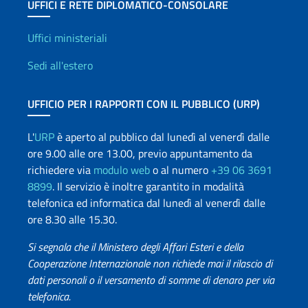
UFFICI E RETE DIPLOMATICO-CONSOLARE
Uffici e Rete diplomatica
Uffici ministeriali
Sedi all'estero
UFFICIO PER I RAPPORTI CON IL PUBBLICO (URP)
L'
URP
è aperto al pubblico dal lunedì al venerdì dalle
ore 9.00 alle ore 13.00, previo appuntamento da
richiedere via
modulo web
o al numero
+39 06 3691
8899
. Il servizio è inoltre garantito in modalità
telefonica ed informatica dal lunedì al venerdì dalle
ore 8.30 alle 15.30.
Si segnala che il Ministero degli Affari Esteri e della
Cooperazione Internazionale non richiede mai il rilascio di
dati personali o il versamento di somme di denaro per via
telefonica.