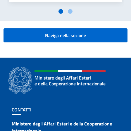
Naviga nella sezione
Ministero degli Affari Esteri
e della Cooperazione Internazionale
Sezione footer
CONTATTI
Contatti
Ministero degli Affari Esteri e della Cooperazione
Internazionale