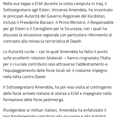
Nella sua tappa a Erbil durante la visita compiuta in Iraq, il
Sottosegretario agli Esteri, Vincenzo Amendola, ha incontrato
le principali Autorità del Governo Regionale del Kurdistan,
incluso il Presidente Barzani, il Primo Ministro, il Responsabile
per gli Esteri e il Consigliere per la Sicurezza, con i quali ha
discusso la situazione regionale con particolare riferimento al
contrasto alla minaccia terroristica di Daesh.
Le Autorità curde – con le quali Amendola ha fatto il punto
sulle eccellenti relazioni bilaterali – hanno ringraziato l’Italia
per il cruciale contributo reso attraverso l’addestramento e
l’equipaggiamento delle forze locali ed il costante impegno
nella lotta contro Daesh.
Il Sottosegretario Amendola, ha poi reso visita al contingente
delle forze armate italiane di stanza a Erbil e impegnate nella
formazione delle forze peshmerga.
Rivolgendosi ai militari italiani, Amendola ha enfatizzato il
loro fondamentale contributo alla sicurezza e alla stabilità