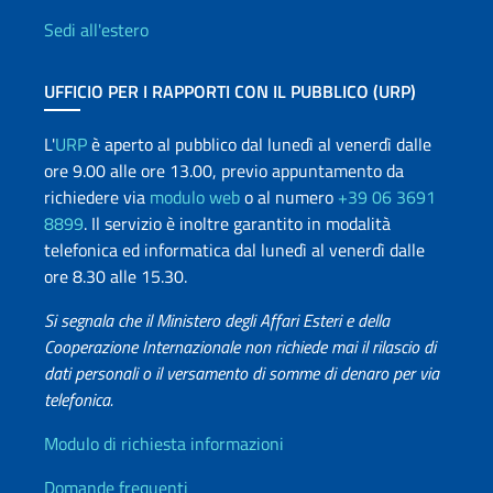
Sedi all'estero
UFFICIO PER I RAPPORTI CON IL PUBBLICO (URP)
L'
URP
è aperto al pubblico dal lunedì al venerdì dalle
ore 9.00 alle ore 13.00, previo appuntamento da
richiedere via
modulo web
o al numero
+39 06 3691
8899
. Il servizio è inoltre garantito in modalità
telefonica ed informatica dal lunedì al venerdì dalle
ore 8.30 alle 15.30.
Si segnala che il Ministero degli Affari Esteri e della
Cooperazione Internazionale non richiede mai il rilascio di
dati personali o il versamento di somme di denaro per via
telefonica.
Info utili
Modulo di richiesta informazioni
Domande frequenti