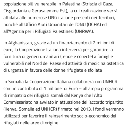
popolazione più vulnerabile in Palestina (Striscia di Gaza,
Cisgiordania e Gerusalemme Est), la cui realizzazione verrà
affidata alle numerose ONG italiane presenti nei Territori,
nonché all’Ufficio Aiuti Umanitari dell’ONU (OCHA) ed
all’Agenzia per i Rifugiati Palestinesi (UNRWA).
In Afghanistan, grazie ad un finanziamento di 2 milioni di
euro, la Cooperazione Italiana interverrà per garantire la
fornitura di generi umanitari (tende e coperte) a famiglie
vulnerabili nel Nord del Paese ed attività di medicina ostetrica
di urgenza in favore delle donne rifugiate e sfollate
In Somalia la Cooperazione Italiana collaborerà con UNHCR –
con un contributo di 1 milione di Euro – all’ampio programma
di rimpatrio dei rifugiati somali dal Kenya che l’Alto
Commissariato ha avviato in attuazione dell’accordo tripartito
(Kenya, Somalia ed UNHCR) firmato nel 2013. I fondi verranno
utilizzati per favorire il reinserimento socio-economico dei
rifugiati nelle aree di origine.