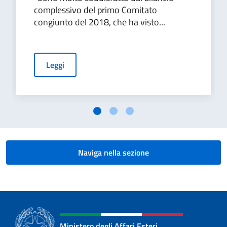
complessivo del primo Comitato
congiunto del 2018, che ha visto...
Leggi
Naviga nella sezione
Ministero degli Affari Esteri