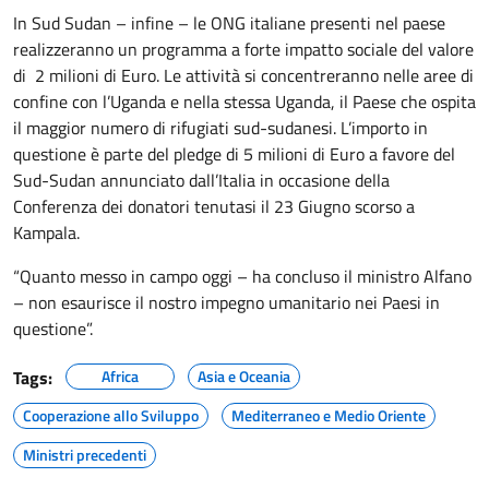
In Sud Sudan – infine – le ONG italiane presenti nel paese
realizzeranno un programma a forte impatto sociale del valore
di 2 milioni di Euro. Le attività si concentreranno nelle aree di
confine con l’Uganda e nella stessa Uganda, il Paese che ospita
il maggior numero di rifugiati sud-sudanesi. L’importo in
questione è parte del pledge di 5 milioni di Euro a favore del
Sud-Sudan annunciato dall’Italia in occasione della
Conferenza dei donatori tenutasi il 23 Giugno scorso a
Kampala.
“Quanto messo in campo oggi – ha concluso il ministro Alfano
– non esaurisce il nostro impegno umanitario nei Paesi in
questione”.
Tags:
Africa
Asia e Oceania
Cooperazione allo Sviluppo
Mediterraneo e Medio Oriente
Ministri precedenti