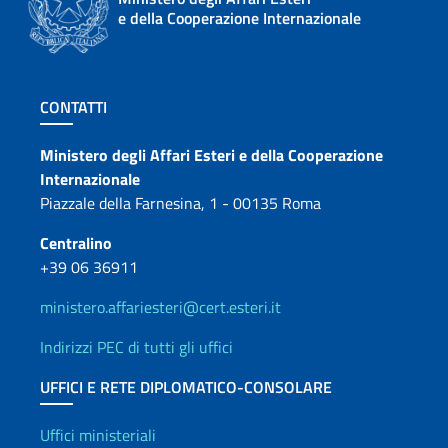
e della Cooperazione Internazionale
Sezione footer
CONTATTI
Contatti
Ministero degli Affari Esteri e della Cooperazione
Internazionale
Piazzale della Farnesina, 1 - 00135 Roma
Centralino
+39 06 36911
ministero.affariesteri@cert.esteri.it
Indirizzi PEC di tutti gli uffici
UFFICI E RETE DIPLOMATICO-CONSOLARE
Uffici e Rete diplomatica
Uffici ministeriali