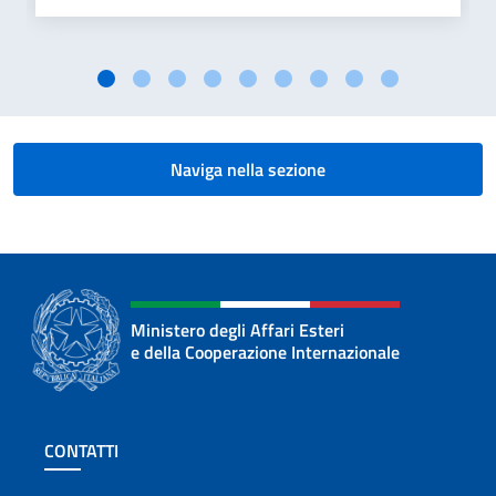
Naviga nella sezione
Ministero degli Affari Esteri
e della Cooperazione Internazionale
Sezione footer
CONTATTI