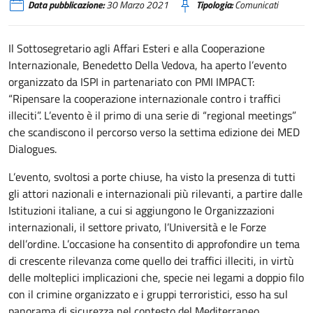
Data pubblicazione:
30 Marzo 2021
Tipologia:
Comunicati
Il Sottosegretario agli Affari Esteri e alla Cooperazione
Internazionale, Benedetto Della Vedova, ha aperto l’evento
organizzato da ISPI in partenariato con PMI IMPACT:
“Ripensare la cooperazione internazionale contro i traffici
illeciti”. L’evento è il primo di una serie di “regional meetings”
che scandiscono il percorso verso la settima edizione dei MED
Dialogues.
L’evento, svoltosi a porte chiuse, ha visto la presenza di tutti
gli attori nazionali e internazionali più rilevanti, a partire dalle
Istituzioni italiane, a cui si aggiungono le Organizzazioni
internazionali, il settore privato, l’Università e le Forze
dell’ordine. L’occasione ha consentito di approfondire un tema
di crescente rilevanza come quello dei traffici illeciti, in virtù
delle molteplici implicazioni che, specie nei legami a doppio filo
con il crimine organizzato e i gruppi terroristici, esso ha sul
panorama di sicurezza nel contesto del Mediterraneo