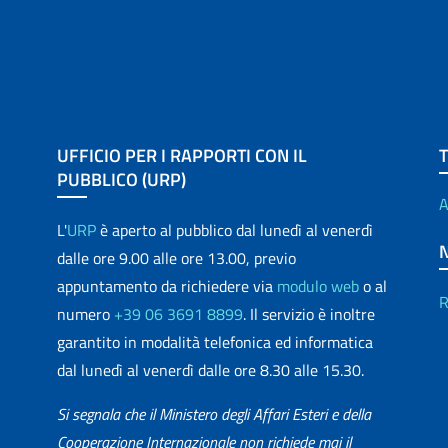
UFFICIO PER I RAPPORTI CON IL
PUBBLICO (URP)
A
L'
URP
è aperto al pubblico dal lunedì al venerdì
dalle ore 9.00 alle ore 13.00, previo
appuntamento da richiedere via
modulo web
o al
R
numero
+39 06 3691 8899
. Il servizio è inoltre
garantito in modalità telefonica ed informatica
dal lunedì al venerdì dalle ore 8.30 alle 15.30.
Si segnala che il Ministero degli Affari Esteri e della
Cooperazione Internazionale non richiede mai il