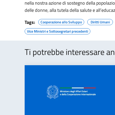
nella nostra azione di sostegno della popolazi
delle donne, alla tutela della salute e all’educa
Tags:
Cooperazione allo Sviluppo
Diritti Umani
Vice Ministri e Sottosegretari precedenti
Ti potrebbe interessare an