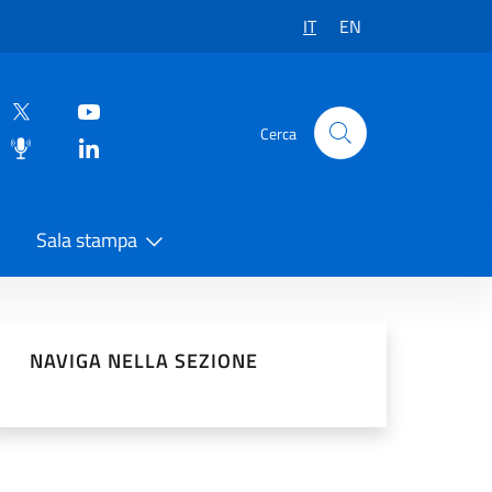
IT
EN
Cerca
Sala stampa
vidi sui Social Network
NAVIGA NELLA SEZIONE