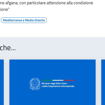
one afgana, con particolare attenzione alla condizione
zione”
Mediterraneo e Medio Oriente
che...