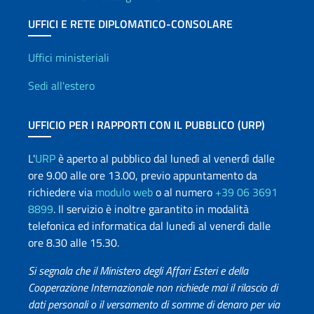
UFFICI E RETE DIPLOMATICO-CONSOLARE
Uffici e Rete diplomatica
Uffici ministeriali
Sedi all'estero
UFFICIO PER I RAPPORTI CON IL PUBBLICO (URP)
L'
URP
è aperto al pubblico dal lunedì al venerdì dalle
ore 9.00 alle ore 13.00, previo appuntamento da
richiedere via
modulo web
o al numero
+39 06 3691
8899
. Il servizio è inoltre garantito in modalità
telefonica ed informatica dal lunedì al venerdì dalle
ore 8.30 alle 15.30.
Si segnala che il Ministero degli Affari Esteri e della
Cooperazione Internazionale non richiede mai il rilascio di
dati personali o il versamento di somme di denaro per via