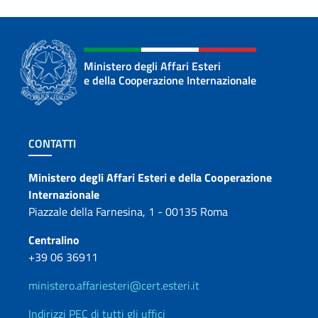
Ministero degli Affari Esteri
e della Cooperazione Internazionale
Sezione footer
CONTATTI
Contatti
Ministero degli Affari Esteri e della Cooperazione
Internazionale
Piazzale della Farnesina, 1 - 00135 Roma
Centralino
+39 06 36911
ministero.affariesteri@cert.esteri.it
Indirizzi PEC di tutti gli uffici