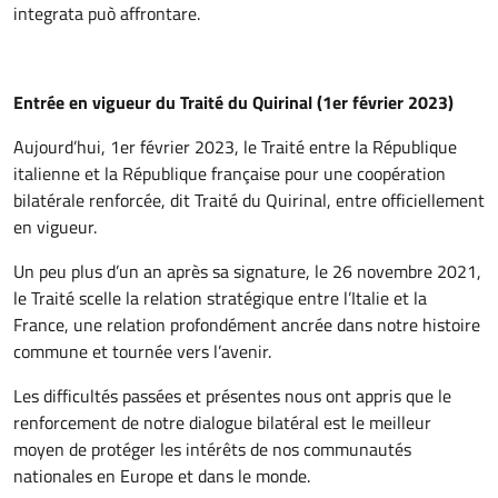
integrata può affrontare.
Entrée en vigueur du Traité du Quirinal (1er février 2023)
Aujourd’hui, 1er février 2023, le Traité entre la République
italienne et la République française pour une coopération
bilatérale renforcée, dit Traité du Quirinal, entre officiellement
en vigueur.
Un peu plus d’un an après sa signature, le 26 novembre 2021,
le Traité scelle la relation stratégique entre l’Italie et la
France, une relation profondément ancrée dans notre histoire
commune et tournée vers l’avenir.
Les difficultés passées et présentes nous ont appris que le
renforcement de notre dialogue bilatéral est le meilleur
moyen de protéger les intérêts de nos communautés
nationales en Europe et dans le monde.