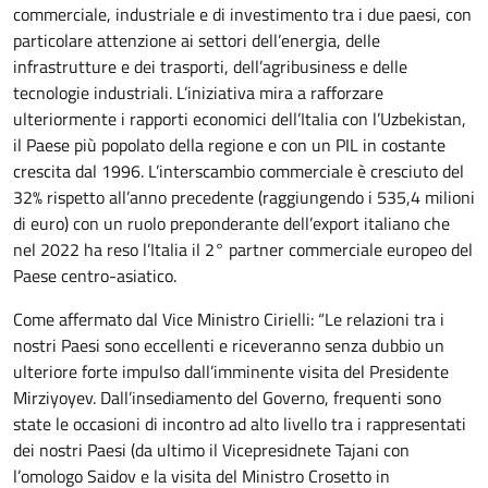
commerciale, industriale e di investimento tra i due paesi, con
particolare attenzione ai settori dell’energia, delle
infrastrutture e dei trasporti, dell’agribusiness e delle
tecnologie industriali. L’iniziativa mira a rafforzare
ulteriormente i rapporti economici dell’Italia con l’Uzbekistan,
il Paese più popolato della regione e con un PIL in costante
crescita dal 1996. L’interscambio commerciale è cresciuto del
32% rispetto all’anno precedente (raggiungendo i 535,4 milioni
di euro) con un ruolo preponderante dell’export italiano che
nel 2022 ha reso l’Italia il 2° partner commerciale europeo del
Paese centro-asiatico.
Come affermato dal Vice Ministro Cirielli: “Le relazioni tra i
nostri Paesi sono eccellenti e riceveranno senza dubbio un
ulteriore forte impulso dall’imminente visita del Presidente
Mirziyoyev. Dall’insediamento del Governo, frequenti sono
state le occasioni di incontro ad alto livello tra i rappresentati
dei nostri Paesi (da ultimo il Vicepresidnete Tajani con
l’omologo Saidov e la visita del Ministro Crosetto in