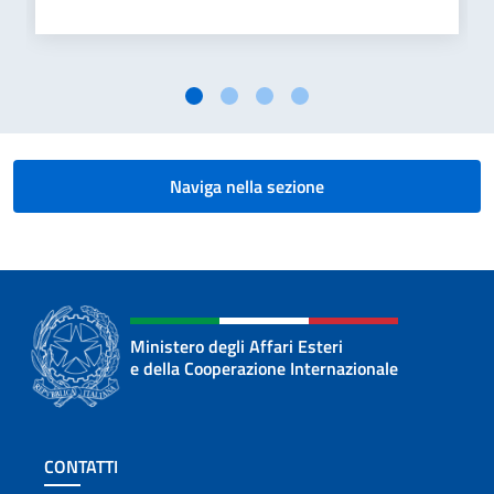
Naviga nella sezione
Ministero degli Affari Esteri
e della Cooperazione Internazionale
Sezione footer
CONTATTI