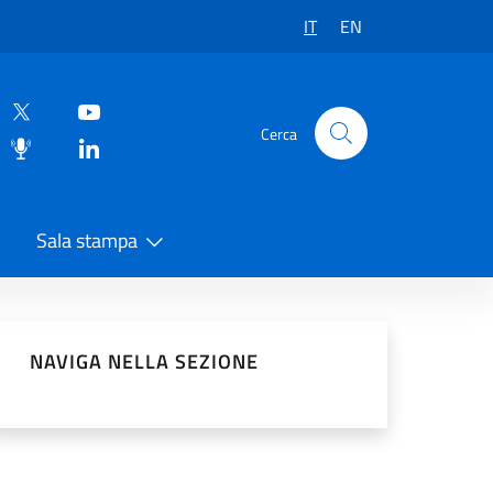
IT
EN
Cerca
Sala stampa
vidi sui Social Network
NAVIGA NELLA SEZIONE