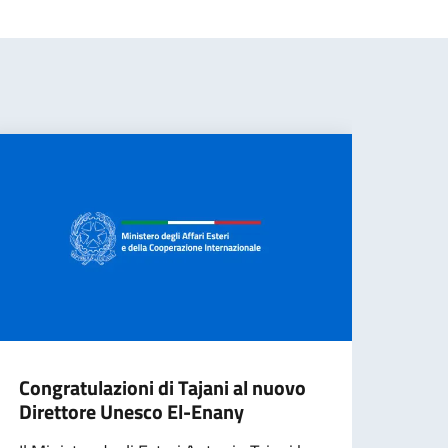
Congratulazioni di Tajani al nuovo
Buen
Direttore Unesco El-Enany
Pizz