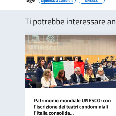
Tags:
Diplomazia Culturale
UNESCO
Ti potrebbe interessare an
Patrimonio mondiale UNESCO: con
l’iscrizione dei teatri condominiali
l'Italia consolida...