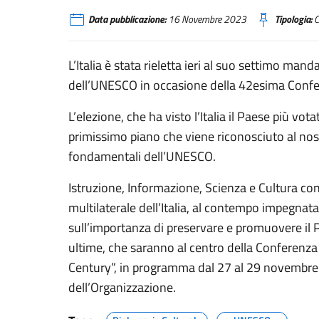
Data pubblicazione:
16 Novembre 2023
Tipologia:
C
L’Italia è stata rieletta ieri al suo settimo ma
dell’UNESCO in occasione della 42esima Confer
L’elezione, che ha visto l’Italia il Paese più vot
primissimo piano che viene riconosciuto al nos
fondamentali dell’UNESCO.
Istruzione, Informazione, Scienza e Cultura co
multilaterale dell’Italia, al contempo impegnat
sull’importanza di preservare e promuovere il 
ultime, che saranno al centro della Conferenza
Century”, in programma dal 27 al 29 novembre 
dell’Organizzazione.