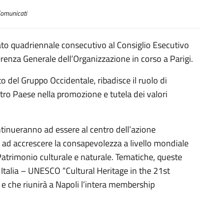
omunicati
ndato quadriennale consecutivo al Consiglio Esecutivo
enza Generale dell’Organizzazione in corso a Parigi.
ato del Gruppo Occidentale, ribadisce il ruolo di
tro Paese nella promozione e tutela dei valori
ntinueranno ad essere al centro dell’azione
a ad accrescere la consapevolezza a livello mondiale
Patrimonio culturale e naturale. Tematiche, queste
 Italia – UNESCO “Cultural Heritage in the 21st
e che riunirà a Napoli l’intera membership