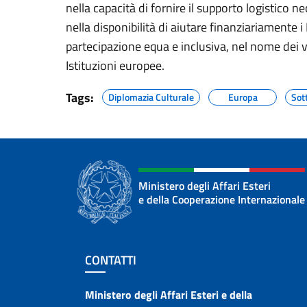
nella capacità di fornire il supporto logistico n
nella disponibilità di aiutare finanziariamente 
partecipazione equa e inclusiva, nel nome dei va
Istituzioni europee.
Tags:
Diplomazia Culturale
Europa
Sot
Ministero degli Affari Esteri
e della Cooperazione Internazionale
Sezione footer
CONTATTI
Contatti
Ministero degli Affari Esteri e della