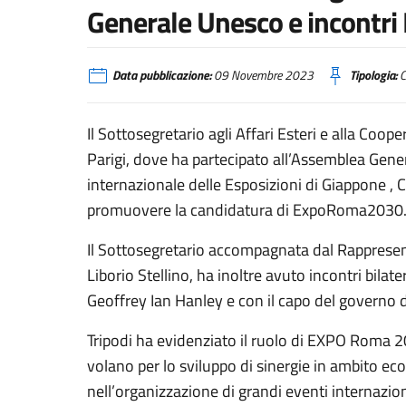
Generale Unesco e incontri 
Data pubblicazione:
09 Novembre 2023
Tipologia:
C
Il Sottosegretario agli Affari Esteri e alla Coo
Parigi, dove ha partecipato all’Assemblea Gene
internazionale delle Esposizioni di Giappone , Ci
promuovere la candidatura di ExpoRoma2030
Il Sottosegretario accompagnata dal Rapprese
Liborio Stellino, ha inoltre avuto incontri bilate
Geoffrey Ian Hanley e con il capo del governo
Tripodi ha evidenziato il ruolo di EXPO Roma 
volano per lo sviluppo di sinergie in ambito eco
nell’organizzazione di grandi eventi internaziona