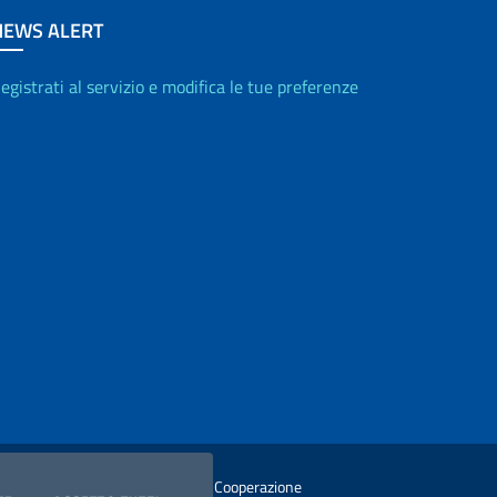
NEWS ALERT
egistrati al servizio e modifica le tue preferenze
istero degli Affari Esteri e della Cooperazione