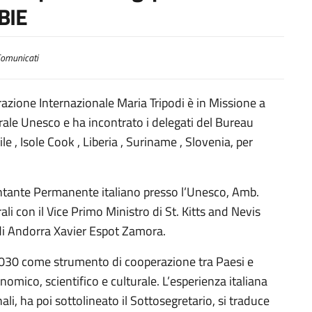
BIE
omunicati
perazione Internazionale Maria Tripodi è in Missione a
rale Unesco e ha incontrato i delegati del Bureau
le , Isole Cook , Liberia , Suriname , Slovenia, per
.
ntante Permanente italiano presso l’Unesco, Amb.
rali con il Vice Primo Ministro di St. Kitts and Nevis
 di Andorra Xavier Espot Zamora.
2030 come strumento di cooperazione tra Paesi e
nomico, scientifico e culturale. L’esperienza italiana
li, ha poi sottolineato il Sottosegretario, si traduce