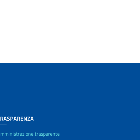
TRASPARENZA
mministrazione trasparente