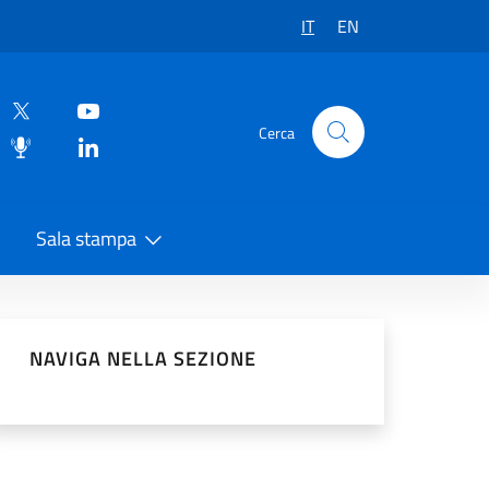
IT
EN
Cerca
Sala stampa
vidi sui Social Network
NAVIGA NELLA SEZIONE