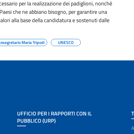
ecessario per la realizzazione dei padiglioni, nonché
i Paesi che ne abbiano bisogno, per garantire una
lori alla base della candidatura e sostenuti dalle
tosegretario Maria Tripodi
UNESCO
UFFICIO PER I RAPPORTI CON IL
PUBBLICO (URP)
A