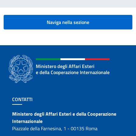
Naviga nella sezione
Ministero degli Affari Esteri
e della Cooperazione Internazionale
Sezione footer
CONTATTI
Contatti
Ministero degli Affari Esteri e della Cooperazione
Internazionale
Piazzale della Farnesina, 1 - 00135 Roma