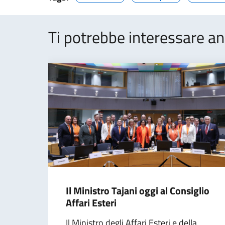
Ti potrebbe interessare an
Il Ministro Tajani oggi al Consiglio
Affari Esteri
Il Ministro degli Affari Esteri e della