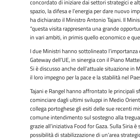
concordato di iniziare dai settori strategici e
spazio, la difesa e l’energia per dare nuovo impu
ha dichiarato il Ministro Antonio Tajani. Il Min
“questa visita rappresenta una grande opportunità 
in vari ambiti, in primis quello economico e que
I due Ministri hanno sottolineato l’importanza 
Gateway dell’UE, in sinergia con il Piano Mattei
Si è discusso anche dell’attuale situazione in
il loro impegno per la pace e la stabilità nel Pae
Tajani e Rangel hanno affrontato le principali 
cominciare dagli ultimi sviluppi in Medio Oriente
collega portoghese gli esiti delle sue recenti mis
comune intendimento sul sostegno alla tregua r
grazie all’iniziativa Food for Gaza. Sulla Siria è
possibilità di stabilizzazione di un’area strateg