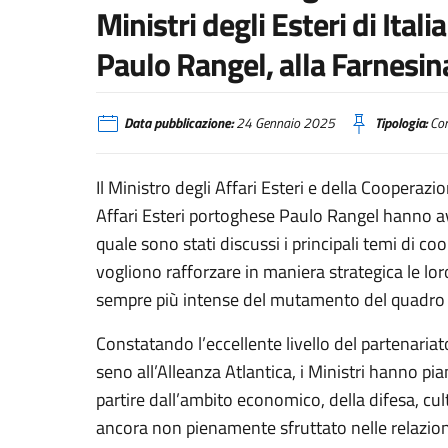
Ministri degli Esteri di Ital
Paulo Rangel, alla Farnesin
Data pubblicazione:
24 Gennaio 2025
Tipologia:
Com
Il Ministro degli Affari Esteri e della Cooperazi
Affari Esteri portoghese Paulo Rangel hanno av
quale sono stati discussi i principali temi di coo
vogliono rafforzare in maniera strategica le loro
sempre più intense del mutamento del quadro 
Constatando l’eccellente livello del partenari
seno all’Alleanza Atlantica, i Ministri hanno pi
partire dall’ambito economico, della difesa, cul
ancora non pienamente sfruttato nelle relazion