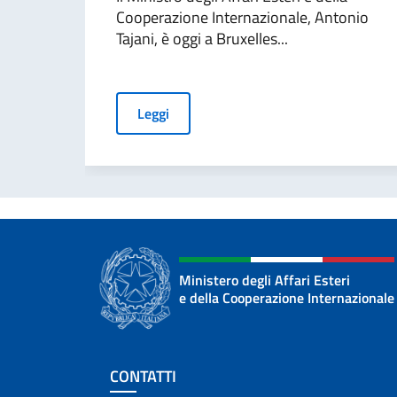
Cooperazione Internazionale, Antonio
Tajani, è oggi a Bruxelles...
Leggi
Ministero degli Affari Esteri
e della Cooperazione Internazionale
Sezione footer
CONTATTI