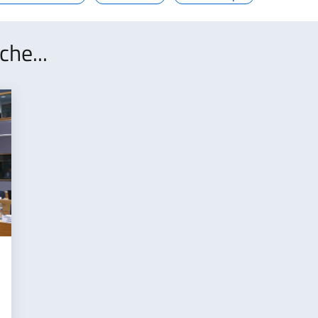
che...