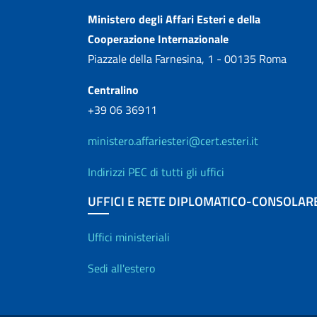
Contatti
Ministero degli Affari Esteri e della
Cooperazione Internazionale
Piazzale della Farnesina, 1 - 00135 Roma
Centralino
+39 06 36911
ministero.affariesteri@cert.esteri.it
Indirizzi PEC di tutti gli uffici
UFFICI E RETE DIPLOMATICO-CONSOLAR
Uffici e Rete diplo
Uffici ministeriali
Sedi all'estero