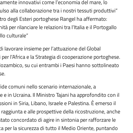
 altamente innovativi come l’economia del mare, lo
lso alla collaborazione tra i nostri tessuti produttivi”
istro degli Esteri portoghese Rangel ha affermato:
per rilanciare le relazioni tra l’Italia e il Portogallo
llo culturale”
di lavorare insieme per l’attuazione del Global
 per l’Africa e la Strategia di cooperazione portoghese.
 Mozambico, su cui entrambi i Paesi hanno sottolineato
se.
sfide comuni nello scenario internazionale, a
 e in Ucraina. Il Ministro Tajani ha approfondito con il
sioni in Siria, Libano, Israele e Palestina. È emerso il
aggiunta e alle prospettive della ricostruzione, anche
 stato concordato di agire in sintonia per rafforzare le
ica per la sicurezza di tutto il Medio Oriente, puntando