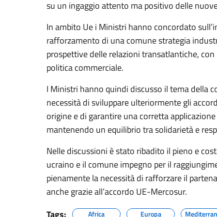
su un ingaggio attento ma positivo delle nuove
In ambito Ue i Ministri hanno concordato sull’i
rafforzamento di una comune strategia industr
prospettive delle relazioni transatlantiche, con 
politica commerciale.
I Ministri hanno quindi discusso il tema della
necessità di sviluppare ulteriormente gli accordi
origine e di garantire una corretta applicazione
mantenendo un equilibrio tra solidarietà e resp
Nelle discussioni è stato ribadito il pieno e cos
ucraino e il comune impegno per il raggiungim
pienamente la necessità di rafforzare il partena
anche grazie all’accordo UE-Mercosur.
Tags:
Africa
Europa
Mediterran