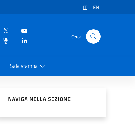
IT
EN
Cerca
Sala stampa
vidi sui Social Network
NAVIGA NELLA SEZIONE