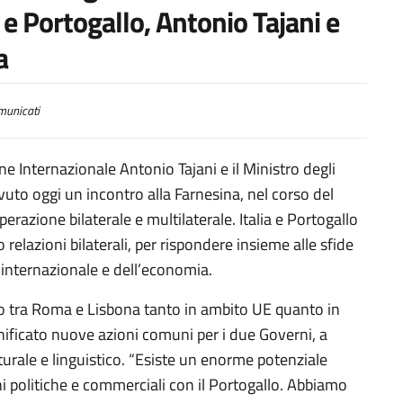
ia e Portogallo, Antonio Tajani e
a
unicati
one Internazionale Antonio Tajani e il Ministro degli
uto oggi un incontro alla Farnesina, nel corso del
perazione bilaterale e multilaterale. Italia e Portogallo
 relazioni bilaterali, per rispondere insieme alle sfide
internazionale e dell’economia.
ato tra Roma e Lisbona tanto in ambito UE quanto in
anificato nuove azioni comuni per i due Governi, a
turale e linguistico. “Esiste un enorme potenziale
i politiche e commerciali con il Portogallo. Abbiamo