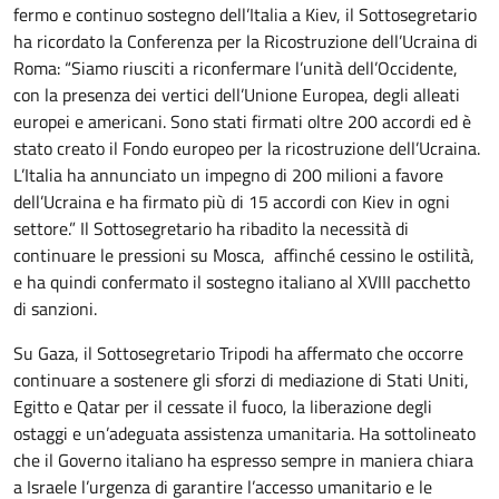
fermo e continuo sostegno dell’Italia a Kiev, il Sottosegretario
ha ricordato la Conferenza per la Ricostruzione dell’Ucraina di
Roma: “Siamo riusciti a riconfermare l’unità dell’Occidente,
con la presenza dei vertici dell’Unione Europea, degli alleati
europei e americani. Sono stati firmati oltre 200 accordi ed è
stato creato il Fondo europeo per la ricostruzione dell’Ucraina.
L’Italia ha annunciato un impegno di 200 milioni a favore
dell’Ucraina e ha firmato più di 15 accordi con Kiev in ogni
settore.” Il Sottosegretario ha ribadito la necessità di
continuare le pressioni su Mosca, affinché cessino le ostilità,
e ha quindi confermato il sostegno italiano al XVIII pacchetto
di sanzioni.
Su Gaza, il Sottosegretario Tripodi ha affermato che occorre
continuare a sostenere gli sforzi di mediazione di Stati Uniti,
Egitto e Qatar per il cessate il fuoco, la liberazione degli
ostaggi e un’adeguata assistenza umanitaria. Ha sottolineato
che il Governo italiano ha espresso sempre in maniera chiara
a Israele l’urgenza di garantire l’accesso umanitario e le