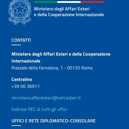
Ministero degli Affari Esteri
e della Cooperazione Internazionale
Sezione footer
CONTATTI
Contatti
Ministero degli Affari Esteri e della Cooperazione
Internazionale
Piazzale della Farnesina, 1 - 00135 Roma
Centralino
+39 06 36911
ministero.affariesteri@cert.esteri.it
Indirizzi PEC di tutti gli uffici
UFFICI E RETE DIPLOMATICO-CONSOLARE