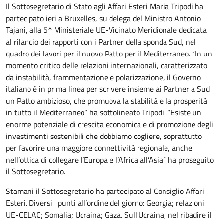
Il Sottosegretario di Stato agli Affari Esteri Maria Tripodi ha
partecipato ieri a Bruxelles, su delega del Ministro Antonio
Tajani, alla 5^ Ministeriale UE-Vicinato Meridionale dedicata
al rilancio dei rapporti con i Partner della sponda Sud, nel
quadro dei lavori per il nuovo Patto per il Mediterraneo. “In un
momento critico delle relazioni internazionali, caratterizzato
da instabilità, frammentazione e polarizzazione, il Governo
italiano è in prima linea per scrivere insieme ai Partner a Sud
un Patto ambizioso, che promuova la stabilità e la prosperità
in tutto il Mediterraneo” ha sottolineato Tripodi. “Esiste un
enorme potenziale di crescita economica e di promozione degli
investimenti sostenibili che dobbiamo cogliere, soprattutto
per favorire una maggiore connettività regionale, anche
nell’ottica di collegare l’Europa e l’Africa all’Asia” ha proseguito
il Sottosegretario.
Stamani il Sottosegretario ha partecipato al Consiglio Affari
Esteri. Diversi i punti all’ordine del giorno: Georgia; relazioni
UE-CELAC; Somalia; Ucraina; Gaza. Sull’Ucraina, nel ribadire il