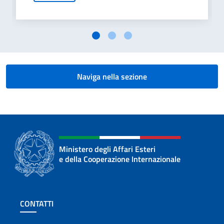
Naviga nella sezione
Ministero degli Affari Esteri
e della Cooperazione Internazionale
Sezione footer
CONTATTI