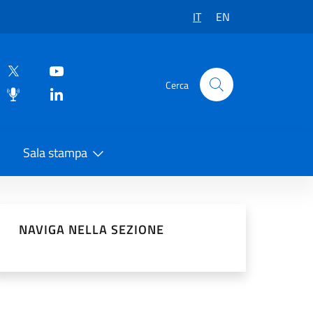
IT
EN
Cerca
Sala stampa
vidi sui Social Network
NAVIGA NELLA SEZIONE