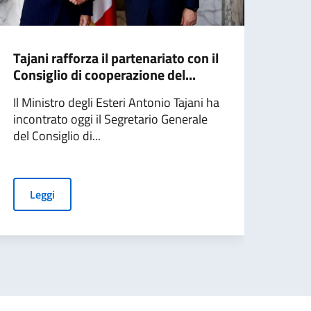
Tajani rafforza il partenariato con il
Taja
Consiglio di cooperazione del...
Econ
Tuni
Il Ministro degli Esteri Antonio Tajani ha
incontrato oggi il Segretario Generale
Il Mi
del Consiglio di...
stato
Primo
Leggi
L