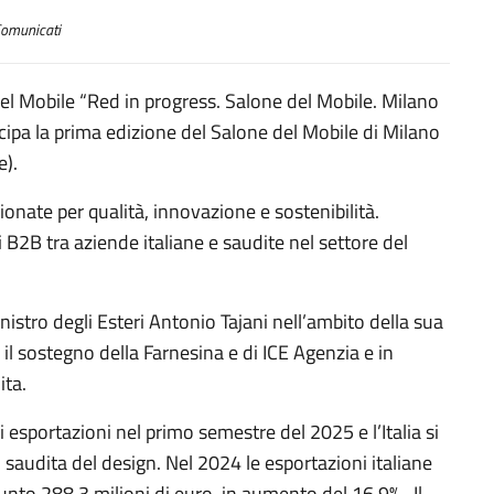
omunicati
del Mobile “Red in progress. Salone del Mobile. Milano
icipa la prima edizione del Salone del Mobile di Milano
e).
onate per qualità, innovazione e sostenibilità.
 B2B tra aziende italiane e saudite nel settore del
nistro degli Esteri Antonio Tajani nell’ambito della sua
il sostegno della Farnesina e di ICE Agenzia e in
ita.
i esportazioni nel primo semestre del 2025 e l’Italia si
saudita del design. Nel 2024 le esportazioni italiane
unto 288,3 milioni di euro, in aumento del 16,9% . Il