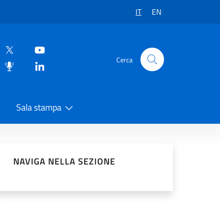
IT
EN
Cerca
Sala stampa
vidi sui Social Network
NAVIGA NELLA SEZIONE