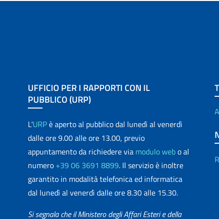
UFFICIO PER I RAPPORTI CON IL
PUBBLICO (URP)
A
L'
URP
è aperto al pubblico dal lunedì al venerdì
dalle ore 9.00 alle ore 13.00, previo
appuntamento da richiedere via
modulo web
o al
R
numero
+39 06 3691 8899
. Il servizio è inoltre
garantito in modalità telefonica ed informatica
dal lunedì al venerdì dalle ore 8.30 alle 15.30.
Si segnala che il Ministero degli Affari Esteri e della