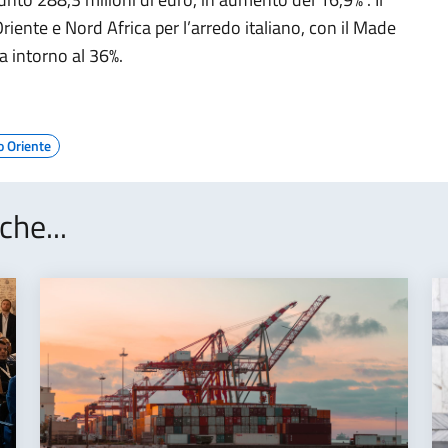
ente e Nord Africa per l’arredo italiano, con il Made
a intorno al 36%.
o Oriente
che...