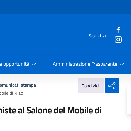
e menù
Seguici su:
la Cooperazione Internazionale
 e opportunità
Amministrazione Trasparente
Condi
omunicati stampa
Condividi
bile di Riad
iste al Salone del Mobile di