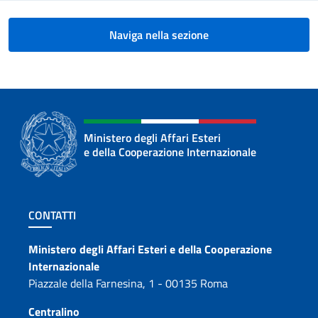
Naviga nella sezione
Ministero degli Affari Esteri
e della Cooperazione Internazionale
Sezione footer
CONTATTI
Contatti
Ministero degli Affari Esteri e della Cooperazione
Internazionale
Piazzale della Farnesina, 1 - 00135 Roma
Centralino