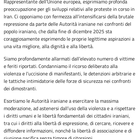
Rappresentante dell’Unione europea, esprimiamo profonda
preoccupazione per gli sviluppi relativi alle proteste in corso in
Iran. Ci opponiamo con fermezza all’intensificarsi della brutale
repressione da parte delle Autorità iraniane nei confronti del
popolo iraniano, che dalla fine di dicembre 2025 sta
coraggiosamente esprimendo le proprie legittime aspirazioni a
una vita migliore, alla dignità e alla libertà.
Siamo profondamente allarmati dall’elevato numero di vittime
e feriti riportati. Condanniamo il ricorso deliberato alla
violenza e l’uccisione di manifestanti, le detenzioni arbitrarie e
le tattiche intimidatorie delle forze di sicurezza nei confronti
dei dimostranti.
Esortiamo le Autorità iraniane a esercitare la massima
moderazione, ad astenersi dall’uso della violenza e a rispettare
i diritti umani e le libertà fondamentali dei cittadini iraniani,
tra cui i diritti alla libertà di espressione, di cercare, ricevere e
diffondere informazioni, nonché la libertà di associazione e di
riunione pacifica senza timore di ritorsioni.