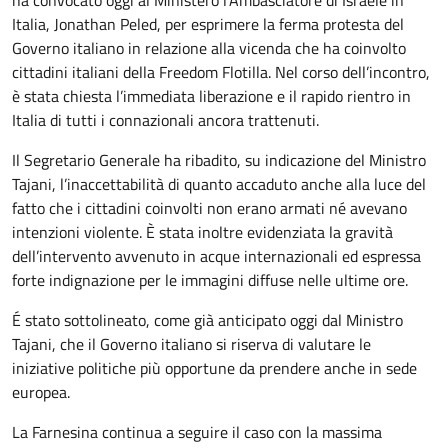
Italia, Jonathan Peled, per esprimere la ferma protesta del
Governo italiano in relazione alla vicenda che ha coinvolto
cittadini italiani della Freedom Flotilla. Nel corso dell’incontro,
è stata chiesta l’immediata liberazione e il rapido rientro in
Italia di tutti i connazionali ancora trattenuti.
Il Segretario Generale ha ribadito, su indicazione del Ministro
Tajani, l’inaccettabilità di quanto accaduto anche alla luce del
fatto che i cittadini coinvolti non erano armati né avevano
intenzioni violente. È stata inoltre evidenziata la gravità
dell’intervento avvenuto in acque internazionali ed espressa
forte indignazione per le immagini diffuse nelle ultime ore.
É stato sottolineato, come già anticipato oggi dal Ministro
Tajani, che il Governo italiano si riserva di valutare le
iniziative politiche più opportune da prendere anche in sede
europea.
La Farnesina continua a seguire il caso con la massima