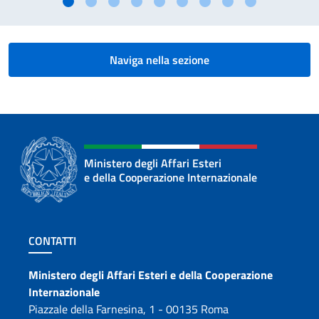
Naviga nella sezione
Ministero degli Affari Esteri
e della Cooperazione Internazionale
Sezione footer
CONTATTI
Contatti
Ministero degli Affari Esteri e della Cooperazione
Internazionale
Piazzale della Farnesina, 1 - 00135 Roma