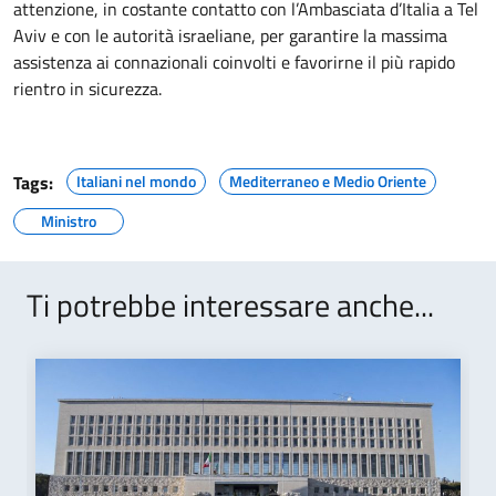
attenzione, in costante contatto con l’Ambasciata d’Italia a Tel
Aviv e con le autorità israeliane, per garantire la massima
assistenza ai connazionali coinvolti e favorirne il più rapido
rientro in sicurezza.
Tags:
Italiani nel mondo
Mediterraneo e Medio Oriente
Ministro
Ti potrebbe interessare anche...