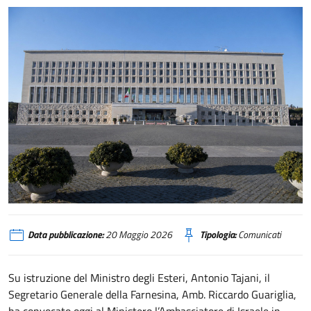
FARNESINA FACCIATA
Data pubblicazione:
20 Maggio 2026
Tipologia:
Comunicati
Su istruzione del Ministro degli Esteri, Antonio Tajani, il
Segretario Generale della Farnesina, Amb. Riccardo Guariglia,
ha convocato oggi al Ministero l’Ambasciatore di Israele in