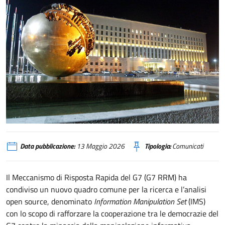
L’Italia ospita il 3° Forum mondiale dei giovani del Programma UNESCO M
Data pubblicazione:
13 Maggio 2026
Tipologia:
Comunicati
Il Meccanismo di Risposta Rapida del G7 (G7 RRM) ha
condiviso un nuovo quadro comune per la ricerca e l’analisi
open source, denominato
Information Manipulation Set
(IMS)
con lo scopo di rafforzare la cooperazione tra le democrazie del