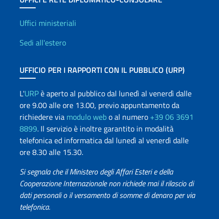
Uffici e Rete diplomatica
Uffici ministeriali
Sedi all'estero
UFFICIO PER I RAPPORTI CON IL PUBBLICO (URP)
L'
URP
è aperto al pubblico dal lunedì al venerdì dalle
ore 9.00 alle ore 13.00, previo appuntamento da
richiedere via
modulo web
o al numero
+39 06 3691
8899
. Il servizio è inoltre garantito in modalità
telefonica ed informatica dal lunedì al venerdì dalle
ore 8.30 alle 15.30.
Si segnala che il Ministero degli Affari Esteri e della
Cooperazione Internazionale non richiede mai il rilascio di
dati personali o il versamento di somme di denaro per via
telefonica.