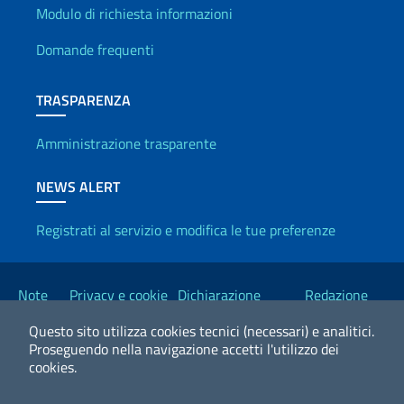
Info utili
Modulo di richiesta informazioni
Domande frequenti
TRASPARENZA
Amministrazione trasparente
NEWS ALERT
Registrati al servizio e modifica le tue preferenze
Link Utili
Note
Privacy e cookie
Dichiarazione
Redazione
legali
policy
Accessibilità
Esteri
Questo sito utilizza cookies tecnici (necessari) e analitici.
Proseguendo nella navigazione accetti l'utilizzo dei
cookies.
2026 Copyright Ministero degli Affari Esteri e della Cooperazione