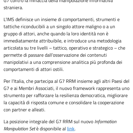
G7 contro la minaccia della manipolazione informativa
straniera.
L’IMS definisce un insieme di comportamenti, strumenti e
tattiche riconducibili a un singolo attore maligno o a un
gruppo di attori, anche quando la loro identità non è
immediatamente attribuibile, e introduce una metodologia
articolata su tre livelli – tattico, operativo e strategico – che
permette di passare dall’osservazione dei contenuti
manipolativi a una comprensione analitica più profonda dei
comportamenti di attori ostili.
Per l’Italia, che partecipa al G7 RRM insieme agli altri Paesi del
G7 e ai Membri Associati, il nuovo framework rappresenta uno
strumento per rafforzare la resilienza democratica, migliorare
la capacità di risposta comune e consolidare la cooperazione
con partner e alleati.
La posizione integrale del G7 RRM sul nuovo
Information
Manipulation Set
è disponibile al
link
.