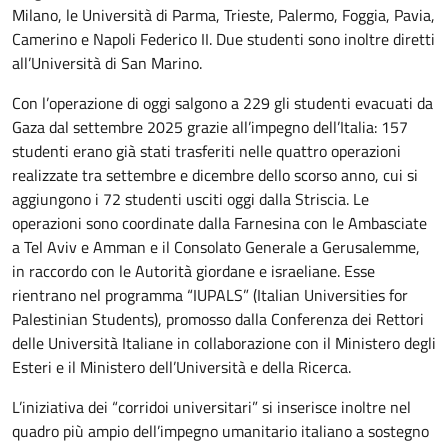
Milano, le Università di Parma, Trieste, Palermo, Foggia, Pavia,
Camerino e Napoli Federico II. Due studenti sono inoltre diretti
all’Università di San Marino.
Con l’operazione di oggi salgono a 229 gli studenti evacuati da
Gaza dal settembre 2025 grazie all’impegno dell’Italia: 157
studenti erano già stati trasferiti nelle quattro operazioni
realizzate tra settembre e dicembre dello scorso anno, cui si
aggiungono i 72 studenti usciti oggi dalla Striscia. Le
operazioni sono coordinate dalla Farnesina con le Ambasciate
a Tel Aviv e Amman e il Consolato Generale a Gerusalemme,
in raccordo con le Autorità giordane e israeliane. Esse
rientrano nel programma “IUPALS” (Italian Universities for
Palestinian Students), promosso dalla Conferenza dei Rettori
delle Università Italiane in collaborazione con il Ministero degli
Esteri e il Ministero dell’Università e della Ricerca.
L’iniziativa dei “corridoi universitari” si inserisce inoltre nel
quadro più ampio dell’impegno umanitario italiano a sostegno