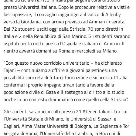
presso Università italiane. Dopo le procedure relative a visti e
lasciapassare, il convoglio raggiungerà il valico di Allenby
verso la Giordania, con arrivo previsto ad Amman in serata.
Dei 72 studenti usciti oggi dalla Striscia, 70 sono diretti in
Italia e 2 nella Repubblica di San Marino. Gli studenti saranno
ospitati per la notte presso l’Ospedale italiano di Amman. Il
rientro avverrà domani su Roma e mercoledì su Milano.
“Con questo nuovo corridoio universitario – ha dichiarato
Tajani – continuiamo a offrire a giovani palestinesi una
possibilità concreta di futuro, formazione e sicurezza. L’Italia
conferma il proprio impegno umanitario a favore della
popolazione civile di Gaza e il sostegno al diritto allo studio
anche in un contesto drammatico come quello della Striscia”.
Gli studenti saranno accolti presso 21 Atenei italiani, tra cui
l’Università Statale di Milano, le Università di Sassari e
Cagliari, Alma Mater Università di Bologna, La Sapienza e Tor
Vergata di Roma, l’Università della Calabria, la Bocconi di