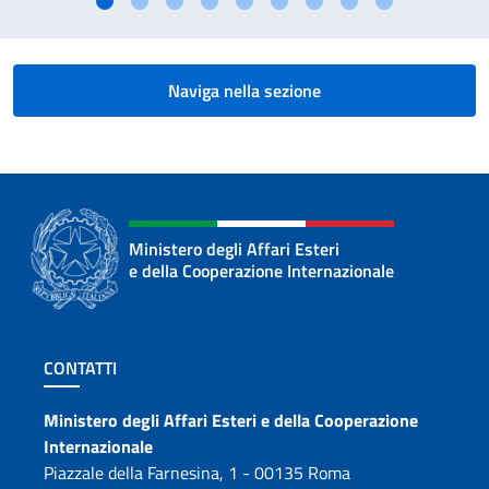
Naviga nella sezione
Ministero degli Affari Esteri
e della Cooperazione Internazionale
Sezione footer
CONTATTI
Contatti
Ministero degli Affari Esteri e della Cooperazione
Internazionale
Piazzale della Farnesina, 1 - 00135 Roma