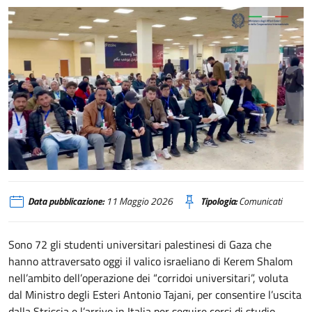
Usciti da Gaza 72 giovani universitari palestinesi, studieranno in Italia. Sa
Data pubblicazione:
11 Maggio 2026
Tipologia:
Comunicati
Sono 72 gli studenti universitari palestinesi di Gaza che
hanno attraversato oggi il valico israeliano di Kerem Shalom
nell’ambito dell’operazione dei “corridoi universitari”, voluta
dal Ministro degli Esteri Antonio Tajani, per consentire l’uscita
dalla Striscia e l’arrivo in Italia per seguire corsi di studio