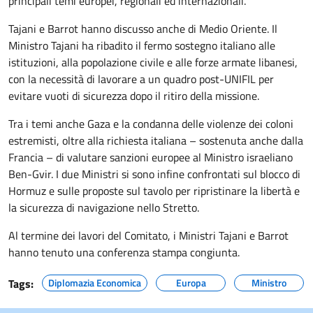
principali temi europei, regionali ed internazionali.
Tajani e Barrot hanno discusso anche di Medio Oriente. Il
Ministro Tajani ha ribadito il fermo sostegno italiano alle
istituzioni, alla popolazione civile e alle forze armate libanesi,
con la necessità di lavorare a un quadro post-UNIFIL per
evitare vuoti di sicurezza dopo il ritiro della missione.
Tra i temi anche Gaza e la condanna delle violenze dei coloni
estremisti, oltre alla richiesta italiana – sostenuta anche dalla
Francia – di valutare sanzioni europee al Ministro israeliano
Ben-Gvir. I due Ministri si sono infine confrontati sul blocco di
Hormuz e sulle proposte sul tavolo per ripristinare la libertà e
la sicurezza di navigazione nello Stretto.
Al termine dei lavori del Comitato, i Ministri Tajani e Barrot
hanno tenuto una conferenza stampa congiunta.
Tags:
Diplomazia Economica
Europa
Ministro