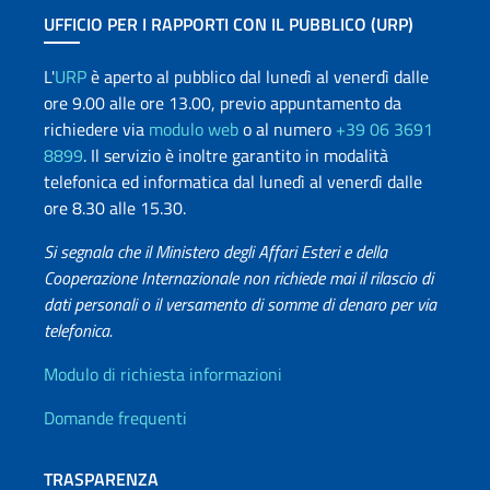
UFFICIO PER I RAPPORTI CON IL PUBBLICO (URP)
L'
URP
è aperto al pubblico dal lunedì al venerdì dalle
ore 9.00 alle ore 13.00, previo appuntamento da
richiedere via
modulo web
o al numero
+39 06 3691
8899
. Il servizio è inoltre garantito in modalità
telefonica ed informatica dal lunedì al venerdì dalle
ore 8.30 alle 15.30.
Si segnala che il Ministero degli Affari Esteri e della
Cooperazione Internazionale non richiede mai il rilascio di
dati personali o il versamento di somme di denaro per via
telefonica.
Info utili
Modulo di richiesta informazioni
Domande frequenti
TRASPARENZA