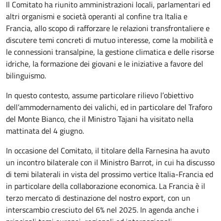
Il Comitato ha riunito amministrazioni locali, parlamentari ed
altri organismi e società operanti al confine tra Italia e
Francia, allo scopo di rafforzare le relazioni transfrontaliere e
discutere temi concreti di mutuo interesse, come la mobilità e
le connessioni transalpine, la gestione climatica e delle risorse
idriche, la formazione dei giovani e le iniziative a favore del
bilinguismo.
In questo contesto, assume particolare rilievo l’obiettivo
dell’ammodernamento dei valichi, ed in particolare del Traforo
del Monte Bianco, che il Ministro Tajani ha visitato nella
mattinata del 4 giugno.
In occasione del Comitato, il titolare della Farnesina ha avuto
un incontro bilaterale con il Ministro Barrot, in cui ha discusso
di temi bilaterali in vista del prossimo vertice Italia-Francia ed
in particolare della collaborazione economica. La Francia è il
terzo mercato di destinazione del nostro export, con un
interscambio cresciuto del 6% nel 2025. In agenda anche i