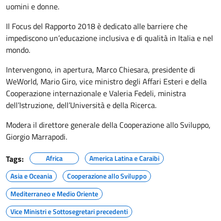
uomini e donne.
Il Focus del Rapporto 2018 è dedicato alle barriere che
impediscono un’educazione inclusiva e di qualità in Italia e nel
mondo.
Intervengono, in apertura, Marco Chiesara, presidente di
WeWorld, Mario Giro, vice ministro degli Affari Esteri e della
Cooperazione internazionale e Valeria Fedeli, ministra
dell’Istruzione, dell’Università e della Ricerca.
Modera il direttore generale della Cooperazione allo Sviluppo,
Giorgio Marrapodi.
Tags:
Africa
America Latina e Caraibi
Asia e Oceania
Cooperazione allo Sviluppo
Mediterraneo e Medio Oriente
Vice Ministri e Sottosegretari precedenti