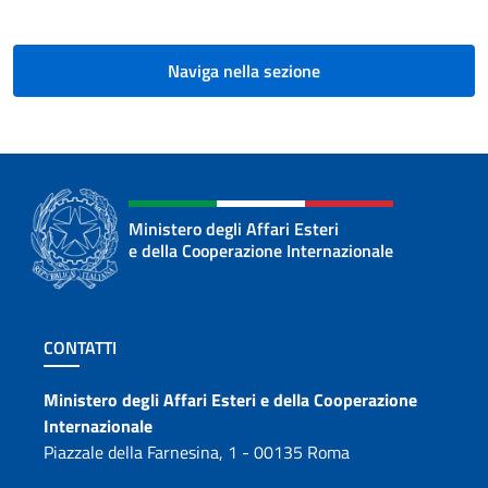
Naviga nella sezione
Ministero degli Affari Esteri
e della Cooperazione Internazionale
Sezione footer
CONTATTI
Contatti
Ministero degli Affari Esteri e della Cooperazione
Internazionale
Piazzale della Farnesina, 1 - 00135 Roma