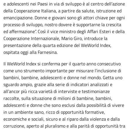
e adolescenti nei Paesi in via di sviluppo è al centro dell’azione
della Cooperazione Italiana, a partire da salute, istruzione ed
emancipazione. Donne e giovani sono gli attori chiave per ogni
processo di sviluppo, nostro dovere è supportarne la crescita
ed affermazione”. Così il vice ministro degli Affari Esteri e della
Cooperazione Internazionale, Mario Giro, introduce la
presentazione della quarta edizione del WeWorld Index,
ospitata oggi alla Farnesina.
Il WeWorld Index si conferma per il quarto anno consecutivo
come uno strumento importante per misurare l’inclusione di
bambini, bambine, adolescenti e donne nel mondo. Getta uno
sguardo ampio, grazie alla serie di indicatori analizzati e
all’ancor più ricca varietà di interviste e testimonianze
raccolte, sulla situazione di milioni di bambine, bambini,
adolescenti e donne che sono esclusi dalla possibilità di vivere
in un ambiente sano, ricco di opportunità formative,
economiche e sociali, sicuro e al riparo dalla violenza e dalla
corruzione, aperto al pluralismo e alla parità di opportunità tra