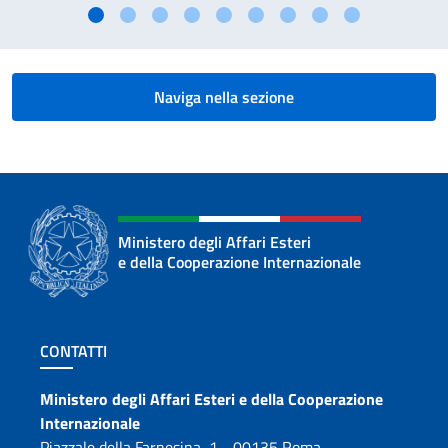
Naviga nella sezione
Ministero degli Affari Esteri
e della Cooperazione Internazionale
Sezione footer
CONTATTI
Contatti
Ministero degli Affari Esteri e della Cooperazione
Internazionale
Piazzale della Farnesina, 1 - 00135 Roma