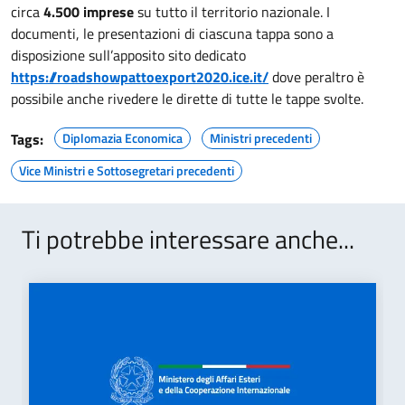
circa
4.500 imprese
su tutto il territorio nazionale. I
documenti, le presentazioni di ciascuna tappa sono a
disposizione sull’apposito sito dedicato
https://roadshowpattoexport2020.ice.it/
dove peraltro è
possibile anche rivedere le dirette di tutte le tappe svolte.
Tags:
Diplomazia Economica
Ministri precedenti
Vice Ministri e Sottosegretari precedenti
Ti potrebbe interessare anche...