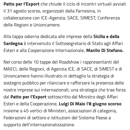
Patto per l’Export
che chiude il ciclo di incontri virtuali avviati
il 31 agosto scorso, organizzati dalla Farnesina, in
collaborazione con ICE-Agenzia, SACE, SIMEST, Conferenza
delle Regioni e Unioncamere.
Alla tappa odierna dedicata alle imprese della
Sicilia e della
Sardegna
è intervenuto il Sottosegretario di Stato agli Affari
Esteri e alla Cooperazione Internazionale,
Manlio Di Stefano.
Nel corso delle 10 tappe del Roadshow i rappresentanti del
MAECI, delle Regioni, di Agenzia ICE, di SACE, di SIMEST e di
Unioncamere hanno illustrato in dettaglio la strategia di
sostegno pubblico per rilanciare e rafforzare la presenza delle
nostre imprese sui internazionali; una strategia che trae forza
dal
Patto per l’Export
sottoscritto dal Ministro degli Affari
Esteri e della Cooperazione,
Luigi Di Maio
l’8 giugno scorso
insieme a 45 vertici di Ministeri, associazioni di categoria,
Federazioni di settore e istituzioni del Sistema Paese a
supporto dell’internazionalizzazione.