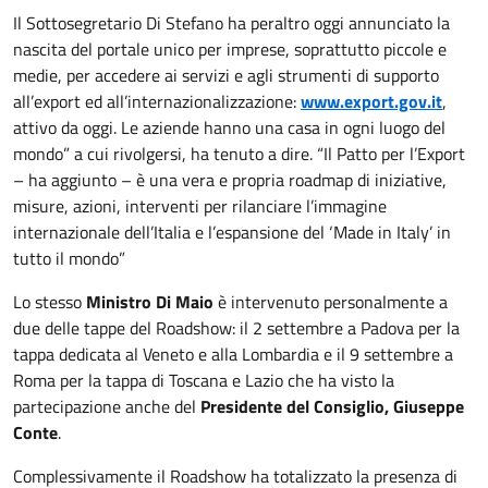
Il Sottosegretario Di Stefano ha peraltro oggi annunciato la
nascita del portale unico per imprese, soprattutto piccole e
medie, per accedere ai servizi e agli strumenti di supporto
all’export ed all’internazionalizzazione:
www.export.gov.it
,
attivo da oggi. Le aziende hanno una casa in ogni luogo del
mondo” a cui rivolgersi, ha tenuto a dire. “Il Patto per l’Export
– ha aggiunto – è una vera e propria roadmap di iniziative,
misure, azioni, interventi per rilanciare l’immagine
internazionale dell’Italia e l’espansione del ‘Made in Italy’ in
tutto il mondo”
Lo stesso
Ministro Di Maio
è intervenuto personalmente a
due delle tappe del Roadshow: il 2 settembre a Padova per la
tappa dedicata al Veneto e alla Lombardia e il 9 settembre a
Roma per la tappa di Toscana e Lazio che ha visto la
partecipazione anche del
Presidente del Consiglio, Giuseppe
Conte
.
Complessivamente il Roadshow ha totalizzato la presenza di