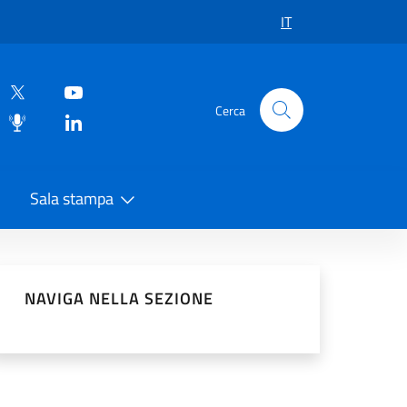
IT
Cerca
Sala stampa
vidi sui Social Network
NAVIGA NELLA SEZIONE