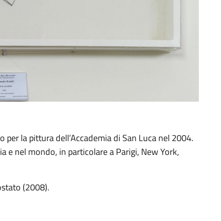
io per la pittura dell’Accademia di San Luca nel 2004.
lia e nel mondo, in particolare a Parigi, New York,
ostato (2008).