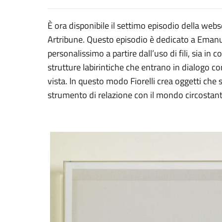
È ora disponibile il settimo episodio della webse
Artribune. Questo episodio è dedicato a Emanuel
personalissimo a partire dall’uso di fili, sia in c
strutture labirintiche che entrano in dialogo co
vista. In questo modo Fiorelli crea oggetti che
strumento di relazione con il mondo circostant