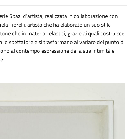
rie Spazi d’artista, realizzata in collaborazione con
a Fiorelli, artista che ha elaborato un suo stile
otone che in materiali elastici, grazie ai quali costruisce
n lo spettatore e si trasformano al variare del punto di
 sono al contempo espressione della sua intimità e
e.