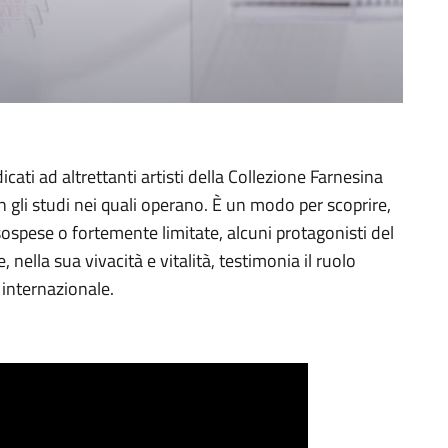
dicati ad altrettanti artisti della Collezione Farnesina
n gli studi nei quali operano. È un modo per scoprire,
sospese o fortemente limitate, alcuni protagonisti del
ella sua vivacità e vitalità, testimonia il ruolo
 internazionale.