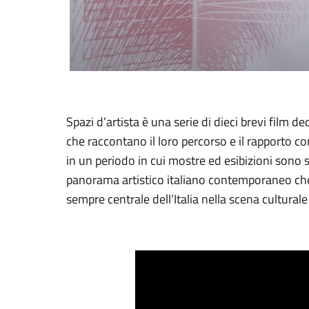
Spazi d’artista è una serie di dieci brevi film de
che raccontano il loro percorso e il rapporto co
in un periodo in cui mostre ed esibizioni sono 
panorama artistico italiano contemporaneo che, n
sempre centrale dell’Italia nella scena culturale