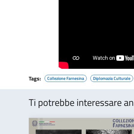
Tags:
Collezione Farnesina
Diplomazia Culturale
Ti potrebbe interessare an