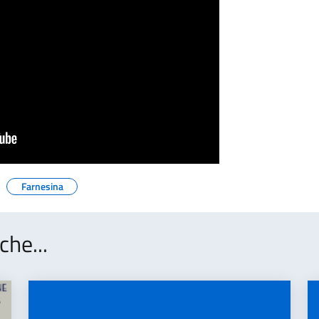
Farnesina
che...