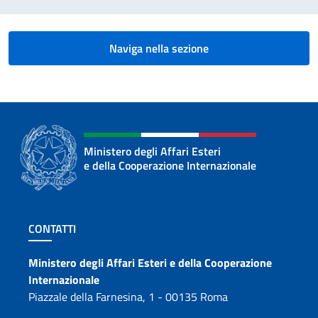
Naviga nella sezione
Ministero degli Affari Esteri
e della Cooperazione Internazionale
Sezione footer
CONTATTI
Contatti
Ministero degli Affari Esteri e della Cooperazione
Internazionale
Piazzale della Farnesina, 1 - 00135 Roma