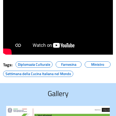
Tags:
Diplomazia Culturale
Farnesina
Ministro
Settimana della Cucina Italiana nel Mondo
Gallery