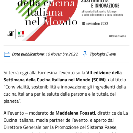
VII edizione della Settimana della Cucina Italiana
Data pubblicazione:
18 Novembre 2022
Tipologia:
Eventi
Si terrà oggi alla Farnesina l’evento sulla
VII edizione della
Settimana della Cucina Italiana nel Mondo (SCIM)
, dal titolo
“Convivialità, sostenibilità e innovazione: gli ingredienti della
cucina italiana per la salute delle persone e la tutela del
pianeta”.
All’evento – moderato da
Maddalena Fossati,
direttrice de La
Cucina Italiana, media partner dell’evento, e aperto dal
Direttore Generale per la Promozione del Sistema Paese,