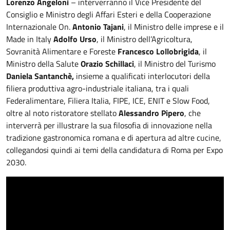
Lorenzo Angeloni
– interverranno il Vice Presidente del
Consiglio e Ministro degli Affari Esteri e della Cooperazione
Internazionale On.
Antonio Tajani
, il Ministro delle imprese e il
Made in Italy
Adolfo Urso
, il Ministro dell’Agricoltura,
Sovranità Alimentare e Foreste
Francesco Lollobrigida
, il
Ministro della Salute
Orazio Schillaci
, il Ministro del Turismo
Daniela Santanchè,
insieme a qualificati interlocutori della
filiera produttiva agro-industriale italiana, tra i quali
Federalimentare, Filiera Italia, FIPE, ICE, ENIT e Slow Food,
oltre al noto ristoratore stellato
Alessandro Pipero
, che
interverrà per illustrare la sua filosofia di innovazione nella
tradizione gastronomica romana e di apertura ad altre cucine,
collegandosi quindi ai temi della candidatura di Roma per Expo
2030.