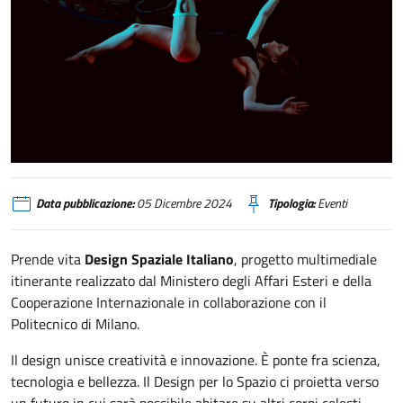
Space4InspirACTion Politecnico di Milano
Data pubblicazione:
05 Dicembre 2024
Tipologia:
Eventi
Prende vita
Design Spaziale Italiano
, progetto multimediale
itinerante realizzato dal Ministero degli Affari Esteri e della
Cooperazione Internazionale in collaborazione con il
Politecnico di Milano.
Il design unisce creatività e innovazione. È ponte fra scienza,
tecnologia e bellezza. Il Design per lo Spazio ci proietta verso
un futuro in cui sarà possibile abitare su altri corpi celesti,