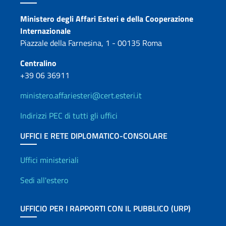
Contatti
Ministero degli Affari Esteri e della Cooperazione
Internazionale
Piazzale della Farnesina, 1 - 00135 Roma
Centralino
+39 06 36911
ministero.affariesteri@cert.esteri.it
Indirizzi PEC di tutti gli uffici
UFFICI E RETE DIPLOMATICO-CONSOLARE
Uffici e Rete diplomatica
Uffici ministeriali
Sedi all'estero
UFFICIO PER I RAPPORTI CON IL PUBBLICO (URP)