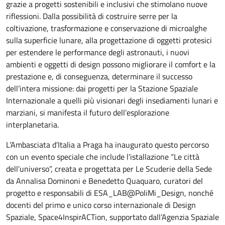
grazie a progetti sostenibili e inclusivi che stimolano nuove
riflessioni. Dalla possibilità di costruire serre per la
coltivazione, trasformazione e conservazione di microalghe
sulla superficie lunare, alla progettazione di oggetti protesici
per estendere le performance degli astronauti, i nuovi
ambienti e oggetti di design possono migliorare il comfort e la
prestazione e, di conseguenza, determinare il successo
dell’intera missione: dai progetti per la Stazione Spaziale
Internazionale a quelli più visionari degli insediamenti lunari e
marziani, si manifesta il futuro dell’esplorazione
interplanetaria.
L’Ambasciata d’Italia a Praga ha inaugurato questo percorso
con un evento speciale che include l’istallazione “Le città
dell’universo”, creata e progettata per Le Scuderie della Sede
da Annalisa Dominoni e Benedetto Quaquaro, curatori del
progetto e responsabili di ESA_LAB@PoliMi_Design, nonché
docenti del primo e unico corso internazionale di Design
Spaziale, Space4InspirACTion, supportato dall’Agenzia Spaziale