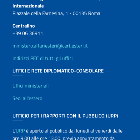
Contatti
Internazionale
Piazzale della Farnesina, 1 - 00135 Roma
Centralino
+39 06 36911
ministero.affariesteri@cert.esteri.it
Indirizzi PEC di tutti gli uffici
UFFICI E RETE DIPLOMATICO-CONSOLARE
Uffici e Rete diplomatica
Uffici ministeriali
Sedi all'estero
UFFICIO PER I RAPPORTI CON IL PUBBLICO (URP)
L'
URP
è aperto al pubblico dal lunedì al venerdì dalle
ore 9.00 alle ore 13.00, previo appuntamento da