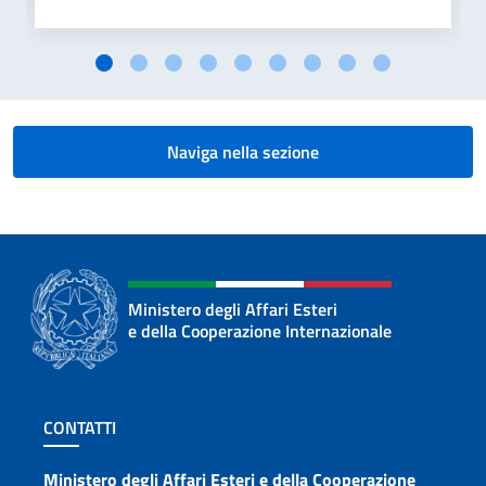
Naviga nella sezione
Ministero degli Affari Esteri
e della Cooperazione Internazionale
Sezione footer
CONTATTI
Ministero degli Affari Esteri e della Cooperazione