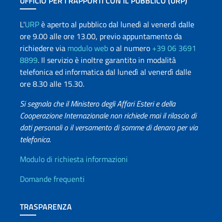
UFFICIO PER I RAPPORTI CON IL PUBBLICO (URP)
L'
URP
è aperto al pubblico dal lunedì al venerdì dalle
ore 9.00 alle ore 13.00, previo appuntamento da
richiedere via
modulo web
o al numero
+39 06 3691
8899
. Il servizio è inoltre garantito in modalità
telefonica ed informatica dal lunedì al venerdì dalle
ore 8.30 alle 15.30.
Si segnala che il Ministero degli Affari Esteri e della
Cooperazione Internazionale non richiede mai il rilascio di
dati personali o il versamento di somme di denaro per via
telefonica.
Info utili
Modulo di richiesta informazioni
Domande frequenti
TRASPARENZA