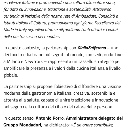
eccellenze italiane e promuovendo una cultura alimentare sana,
fondata su innovazione, tradizione e sostenibilità. Attraverso
centinaia di iniziative della nostra rete di Ambasciate, Consolati e
Istituti Italiani di Cultura, promuoviamo ogni giorno l’eccellenza del
Made in Italy agroalimentare e diffondiamo l’autenticità e i valori
della nostra cucina nel mondo
».
In questo contesto, la partnership con
GialloZafferano
– uno
dei food media brand più seguiti al mondo, con sedi produttive
a Milano e New York – rappresenta un tassello strategico per
amplificare la presenza e i valori della cucina italiana a livello
globale.
La partnership si propone l’obiettivo di diffondere una visione
moderna della gastronomia italiana: creativa, sostenibile e
attenta alla salute, capace di unire tradizione e innovazione
nel segno della cultura del cibo e del calore delle persone.
In questo senso,
Antonio Porro
,
Amministratore delegato del
Gruppo Mondadori
, ha dichiarato: «
È un onore contribuire,