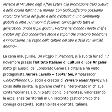
insieme al Ministero degli Affari Esteri, alla promozione della cultura
e della cucina italiana nel mondo. Con GialloZafferano possiamo
raccontare l’Italia del gusto e della creatività a una community
globale di oltre 70 milioni di follower, coinvolgendo tutte le
generazioni, anche le più giovani. Portare nel mondo i nostri chef e
creator significa condividere storie e sapori che uniscono tradizione
e innovazione, nel segno della cultura del cibo e della convivialità
italiana
».
La cena inaugurale,
Un viaggio in Piemonte
, si è svolta lunedì 17
novembre presso l’
Istituto Italiano di Cultura di Los Angeles
sotto gli auspici del Consolato Generale d’Italia e ha visto
protagonista
Aurora Cavallo –
Cooker Girl
,
Ambassador
GialloZafferano
US, socia e creator di
Zenzero Talent Agency
. Nel
corso della serata, la giovane chef ha interpretato in chiave
contemporanea alcuni piatti iconici piemontesi, valorizzando
le eccellenze territoriali in un racconto gastronomico che
coniuga creatività, sostenibilità e identità italiana.