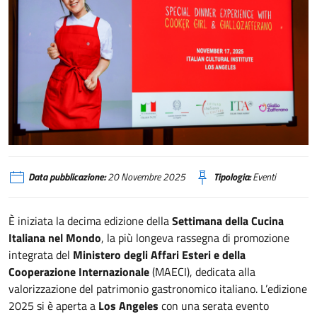
Los Angeles, apertura Settimana della Cucina italiana nel Mondo
Data pubblicazione:
20 Novembre 2025
Tipologia:
Eventi
È iniziata la decima edizione della
Settimana della Cucina
Italiana nel Mondo
, la più longeva rassegna di promozione
integrata del
Ministero degli Affari Esteri e della
Cooperazione Internazionale
(MAECI), dedicata alla
valorizzazione del patrimonio gastronomico italiano. L’edizione
2025 si è aperta a
Los Angeles
con una serata evento