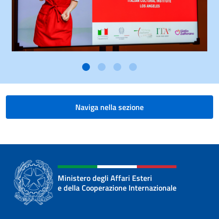
Naviga nella sezione
Ministero degli Affari Esteri
e della Cooperazione Internazionale