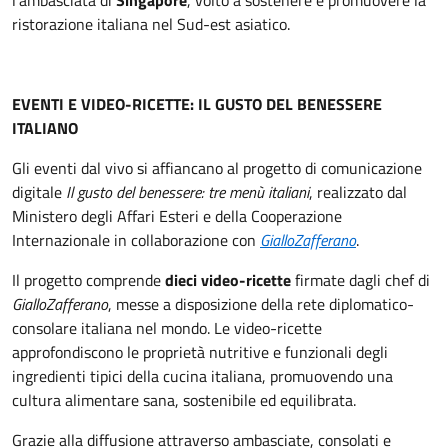
l’ambasciata di
Singapore
, volto a sostenere e promuovere la
ristorazione italiana nel Sud-est asiatico.
EVENTI E VIDEO-RICETTE: IL GUSTO DEL BENESSERE
ITALIANO
Gli eventi dal vivo si affiancano al progetto di comunicazione
digitale
Il gusto del benessere: tre menù italiani
, realizzato dal
Ministero degli Affari Esteri e della Cooperazione
Internazionale in collaborazione con
GialloZafferano
.
Il progetto comprende
dieci video-ricette
firmate dagli chef di
GialloZafferano
, messe a disposizione della rete diplomatico-
consolare italiana nel mondo. Le video-ricette
approfondiscono le proprietà nutritive e funzionali degli
ingredienti tipici della cucina italiana, promuovendo una
cultura alimentare sana, sostenibile ed equilibrata.
Grazie alla diffusione attraverso ambasciate, consolati e