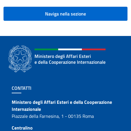
Naviga nella sezione
Ministero degli Affari Esteri
e della Cooperazione Internazionale
Sezione footer
CONTATTI
Contatti
Ministero degli Affari Esteri e della Cooperazione
Internazionale
Piazzale della Farnesina, 1 - 00135 Roma
Centralino