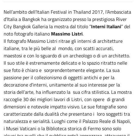
Nell’ambito dell’Italian Festival in Thailand 2017, l’Ambasciata
d’Italia a Bangkok ha organizzato presso la prestigiosa River
City Bangkok Galleria la mostra dal titolo “
Interni Italiani
” del
noto fotografo italiano
Massimo Listri
.
Il fotografo Massimo Listri ritrae gli interni di architetture
italiane, tra le più belle al mondo, con scatti accurati,
maestosi e con lo sguardo di un archeologo o di un architetto.
Il suo stile è estremamente delicato e lo spazio ritratto nelle
sue foto è chiaro e sorprendentemente elegante. La sua
passione per il collezionismo di oggetti antichi e per la
decorazione d’interni, unitamente al suo interesse per la
storia dell’arte, ha influenzato la sua cifra stilistica. La mostra
raccoglie 30 dei migliori lavori di Listri, con opere di grandi
dimensioni e notevole impatto visivo. Le sue fotografie sono
caratterizzate dalla dualità che presentano i loro soggetti tra
naturalezza e serialità. Luoghi come il Palazzo Reale di Napoli,
i Musei Vaticani o la Biblioteca storica di Fermo sono solo
alcuni tra quelli che il pubblico potrà apprezzare attraverso il