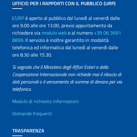
UFFICIO PER I RAPPORTI CON IL PUBBLICO (URP)
L'
URP
è aperto al pubblico dal lunedì al venerdì dalle
ore 9.00 alle ore 13.00, previo appuntamento da
richiedere via
modulo web
o al numero
+39 06 3691
8899
. Il servizio è inoltre garantito in modalità
telefonica ed informatica dal lunedì al venerdì dalle
ore 8.30 alle 15.30.
Si segnala che il Ministero degli Affari Esteri e della
Cooperazione Internazionale non richiede mai il rilascio di
dati personali o il versamento di somme di denaro per via
telefonica.
Info utili
Modulo di richiesta informazioni
Domande frequenti
TRASPARENZA