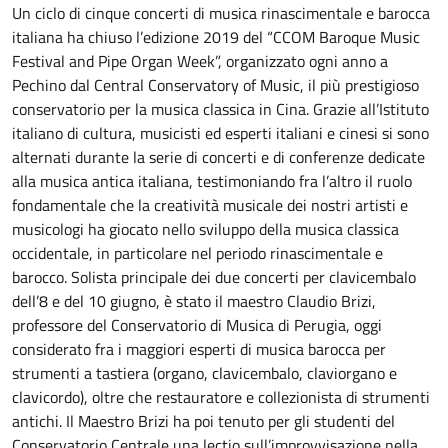
Un ciclo di cinque concerti di musica rinascimentale e barocca
italiana ha chiuso l’edizione 2019 del “CCOM Baroque Music
Festival and Pipe Organ Week”, organizzato ogni anno a
Pechino dal Central Conservatory of Music, il più prestigioso
conservatorio per la musica classica in Cina. Grazie all’Istituto
italiano di cultura, musicisti ed esperti italiani e cinesi si sono
alternati durante la serie di concerti e di conferenze dedicate
alla musica antica italiana, testimoniando fra l’altro il ruolo
fondamentale che la creatività musicale dei nostri artisti e
musicologi ha giocato nello sviluppo della musica classica
occidentale, in particolare nel periodo rinascimentale e
barocco. Solista principale dei due concerti per clavicembalo
dell’8 e del 10 giugno, è stato il maestro Claudio Brizi,
professore del Conservatorio di Musica di Perugia, oggi
considerato fra i maggiori esperti di musica barocca per
strumenti a tastiera (organo, clavicembalo, claviorgano e
clavicordo), oltre che restauratore e collezionista di strumenti
antichi. Il Maestro Brizi ha poi tenuto per gli studenti del
Conservatorio Centrale una lectio sull’improvvisazione nella