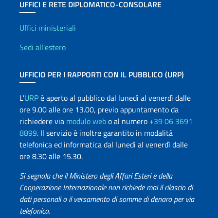
UFFICI E RETE DIPLOMATICO-CONSOLARE
Uffici e Rete diplomatica
Uffici ministeriali
Sedi all'estero
UFFICIO PER I RAPPORTI CON IL PUBBLICO (URP)
L'
URP
è aperto al pubblico dal lunedì al venerdì dalle
ore 9.00 alle ore 13.00, previo appuntamento da
richiedere via
modulo web
o al numero
+39 06 3691
8899
. Il servizio è inoltre garantito in modalità
telefonica ed informatica dal lunedì al venerdì dalle
ore 8.30 alle 15.30.
Si segnala che il Ministero degli Affari Esteri e della
Cooperazione Internazionale non richiede mai il rilascio di
dati personali o il versamento di somme di denaro per via
telefonica.