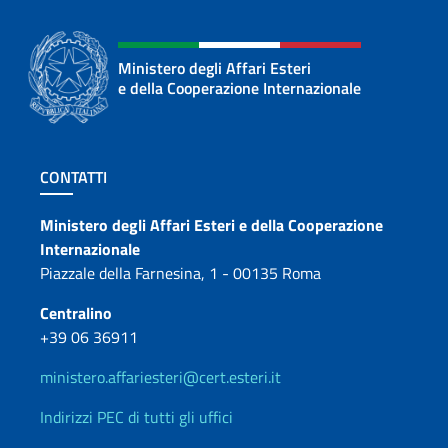
Ministero degli Affari Esteri
e della Cooperazione Internazionale
Sezione footer
CONTATTI
Contatti
Ministero degli Affari Esteri e della Cooperazione
Internazionale
Piazzale della Farnesina, 1 - 00135 Roma
Centralino
+39 06 36911
ministero.affariesteri@cert.esteri.it
Indirizzi PEC di tutti gli uffici