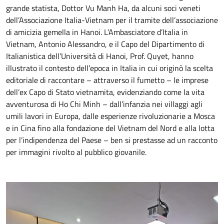
grande statista, Dottor Vu Manh Ha, da alcuni soci veneti
dell’Associazione Italia-Vietnam per il tramite dell’associazione
di amicizia gemella in Hanoi. L’Ambasciatore d’Italia in
Vietnam, Antonio Alessandro, e il Capo del Dipartimento di
Italianistica dell’Università di Hanoi, Prof. Quyet, hanno
illustrato il contesto dell’epoca in Italia in cui originò la scelta
editoriale di raccontare – attraverso il fumetto – le imprese
dell’ex Capo di Stato vietnamita, evidenziando come la vita
avventurosa di Ho Chi Minh – dall’infanzia nei villaggi agli
umili lavori in Europa, dalle esperienze rivoluzionarie a Mosca
e in Cina fino alla fondazione del Vietnam del Nord e alla lotta
per l’indipendenza del Paese – ben si prestasse ad un racconto
per immagini rivolto al pubblico giovanile.