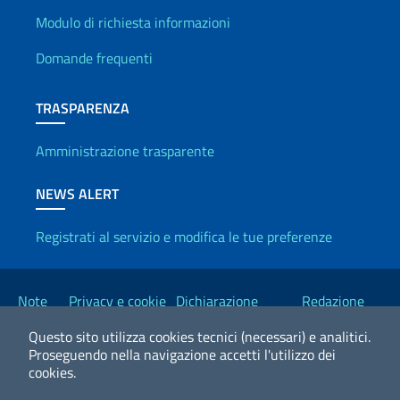
Info utili
Modulo di richiesta informazioni
Domande frequenti
TRASPARENZA
Amministrazione trasparente
NEWS ALERT
Registrati al servizio e modifica le tue preferenze
Link Utili
Note
Privacy e cookie
Dichiarazione
Redazione
legali
policy
Accessibilità
Esteri
Questo sito utilizza cookies tecnici (necessari) e analitici.
Proseguendo nella navigazione accetti l'utilizzo dei
cookies.
2026 Copyright Ministero degli Affari Esteri e della Cooperazione