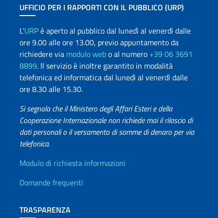
UFFICIO PER I RAPPORTI CON IL PUBBLICO (URP)
L'
URP
è aperto al pubblico dal lunedì al venerdì dalle
ore 9.00 alle ore 13.00, previo appuntamento da
richiedere via
modulo web
o al numero
+39 06 3691
8899
. Il servizio è inoltre garantito in modalità
telefonica ed informatica dal lunedì al venerdì dalle
ore 8.30 alle 15.30.
Si segnala che il Ministero degli Affari Esteri e della
Cooperazione Internazionale non richiede mai il rilascio di
dati personali o il versamento di somme di denaro per via
telefonica.
Info utili
Modulo di richiesta informazioni
Domande frequenti
TRASPARENZA