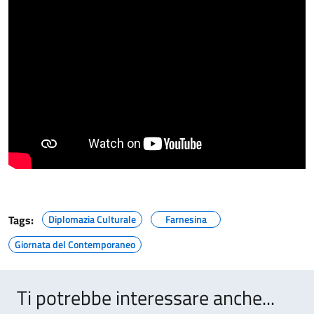
Tags:
Diplomazia Culturale
Farnesina
Giornata del Contemporaneo
Ti potrebbe interessare anche...