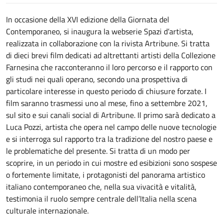
In occasione della XVI edizione della Giornata del
Contemporaneo, si inaugura la webserie Spazi d’artista,
realizzata in collaborazione con la rivista Artribune. Si tratta
di dieci brevi film dedicati ad altrettanti artisti della Collezione
Farnesina che racconteranno il loro percorso e il rapporto con
gli studi nei quali operano, secondo una prospettiva di
particolare interesse in questo periodo di chiusure forzate. I
film saranno trasmessi uno al mese, fino a settembre 2021,
sul sito e sui canali social di Artribune. Il primo sarà dedicato a
Luca Pozzi, artista che opera nel campo delle nuove tecnologie
e si interroga sul rapporto tra la tradizione del nostro paese e
le problematiche del presente. Si tratta di un modo per
scoprire, in un periodo in cui mostre ed esibizioni sono sospese
o fortemente limitate, i protagonisti del panorama artistico
italiano contemporaneo che, nella sua vivacità e vitalità,
testimonia il ruolo sempre centrale dell’Italia nella scena
culturale internazionale.