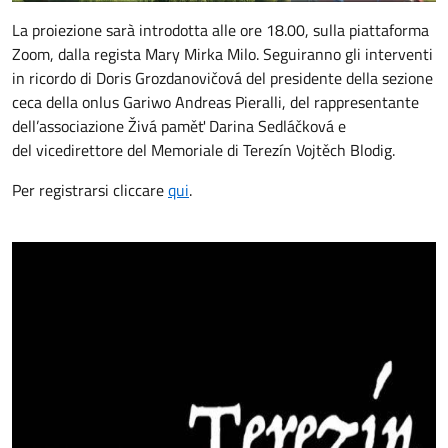
La proiezione sarà introdotta alle ore 18.00, sulla piattaforma
Zoom, dalla regista Mary Mirka Milo. Seguiranno gli interventi
in ricordo di Doris Grozdanovičová del presidente della sezione
ceca della onlus Gariwo Andreas Pieralli, del rappresentante
dell’associazione Živá paměť Darina Sedláčková e
del vicedirettore del Memoriale di Terezín Vojtěch Blodig.
Per registrarsi cliccare
qui
.