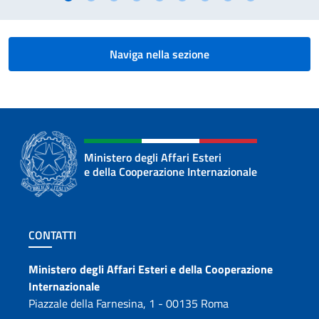
Naviga nella sezione
Ministero degli Affari Esteri
e della Cooperazione Internazionale
Sezione footer
CONTATTI
Contatti
Ministero degli Affari Esteri e della Cooperazione
Internazionale
Piazzale della Farnesina, 1 - 00135 Roma