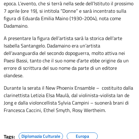
epoca. L’evento, che si terrà nella sede dell’Istituto il prossimo
7 aprile (ore 19), si intitola “Donne” e sarà incentrato sulla
figura di Eduarda Emilia Maino (1930-2004), nota come
Dadamaino.
A presentare la figura dell’artista sarà la storica dell’arte
Isabella Santangelo. Dadamaino era un’artista
dell’avanguardia del secondo dopoguerra, molto attiva nei
Paesi Bassi, tanto che il suo nome d’arte ebbe origine da un
errore di scrittura del suo nome da parte di un editore
olandese.
Durante la serata il New Phoenix Ensamble – costituito dalla
clarinettista Letizia Elsa Maulà, dal violinista-violista Ian de
Jong e dalla violoncellista Sylvia Campini – suonerà brani di
Francesca Caccini, Ethel Smyth, Rosy Wertheim.
Tags:
Diplomazia Culturale
Europa