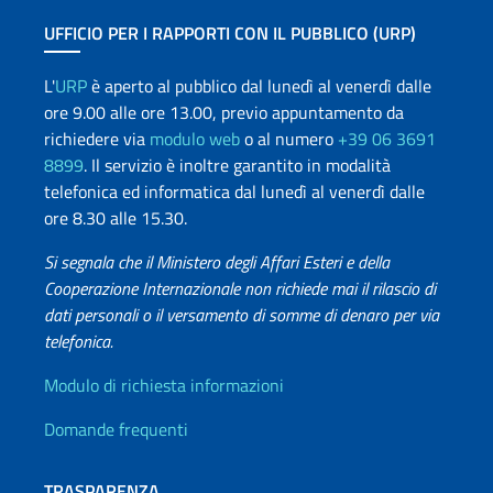
UFFICIO PER I RAPPORTI CON IL PUBBLICO (URP)
L'
URP
è aperto al pubblico dal lunedì al venerdì dalle
ore 9.00 alle ore 13.00, previo appuntamento da
richiedere via
modulo web
o al numero
+39 06 3691
8899
. Il servizio è inoltre garantito in modalità
telefonica ed informatica dal lunedì al venerdì dalle
ore 8.30 alle 15.30.
Si segnala che il Ministero degli Affari Esteri e della
Cooperazione Internazionale non richiede mai il rilascio di
dati personali o il versamento di somme di denaro per via
telefonica.
Info utili
Modulo di richiesta informazioni
Domande frequenti
TRASPARENZA