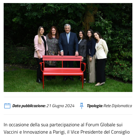
Parigi, una “Panchina rossa” in Ambasciata per dire “basta” alla violenza e 
Data pubblicazione:
21 Giugno 2024
Tipologia:
Rete Diplomatica
In occasione della sua partecipazione al Forum Globale sui
Vaccini e Innovazione a Parigi, il Vice Presidente del Consiglio