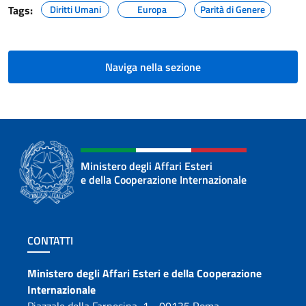
Tags:
Diritti Umani
Europa
Parità di Genere
Naviga nella sezione
Ministero degli Affari Esteri
e della Cooperazione Internazionale
Sezione footer
CONTATTI
Contatti
Ministero degli Affari Esteri e della Cooperazione
Internazionale