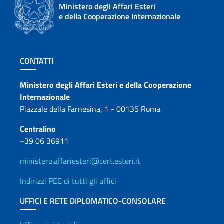
Ministero degli Affari Esteri
e della Cooperazione Internazionale
Sezione footer
CONTATTI
Contatti
Ministero degli Affari Esteri e della Cooperazione
Internazionale
Piazzale della Farnesina, 1 - 00135 Roma
Centralino
+39 06 36911
ministero.affariesteri@cert.esteri.it
Indirizzi PEC di tutti gli uffici
UFFICI E RETE DIPLOMATICO-CONSOLARE