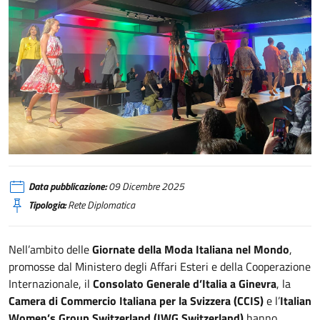
Ginevra, Italian Creativity on the Runway
Data pubblicazione:
09 Dicembre 2025
Tipologia:
Rete Diplomatica
Nell’ambito delle
Giornate della Moda Italiana nel Mondo
,
promosse dal Ministero degli Affari Esteri e della Cooperazione
Internazionale, il
Consolato Generale d’Italia a Ginevra
, la
Camera di Commercio Italiana per la Svizzera (CCIS)
e l’
Italian
Women’s Group Switzerland (IWG Switzerland)
hanno