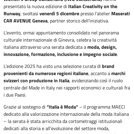
presentato la nuova edizione di
Italian Creativity on the
Runway
, svoltasi
venerdì 5 dicembre
presso l’atelier
Maserati
CAR AVENUE Geneva
, partner storico dell’iniziativa.
L’evento, ormai appuntamento consolidato nel panorama
culturale internazionale di Ginevra, celebra la creatività
italiana attraverso una serata dedicata a
moda, design,
innovazione, formazione, inclusione e impegno sociale
.
L’edizione 2025 ha visto una selezione curata di
brand
provenienti da numerose regioni italiane
, accanto a
marchi
svizzeri con produzione in Italia
, evidenziando così il ruolo
centrale del Made in Italy nei rapporti economici e culturali fra
i due Paesi.
Grazie al sostegno di
“Italia è Moda”
– il programma MAECI
dedicato alla valorizzazione internazionale della moda italiana
– la serata è stata arricchita da cortometraggi istituzionali
dedicati alla storia e all’evoluzione del settore moda,