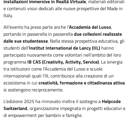
installazioni immersive in Realtà Virtuale
, materiali editoriali
e contenuti visivi dedicati alle nuove prospettive del Made in
Italy.
All’evento ha preso parte anche l’
Accademia del Lusso
,
portando in passerella in passerella
due collezioni realizzate
dalle sue studentesse
. Nella stessa prospettiva educativa, gli
studenti dell’
Institut International de Lancy (IIL)
hanno
partecipato nuovamente come volontari nell’ambito del loro
programma
IB CAS (Creativity, Activity, Service)
. La sinergia
tra istituzioni come l’Accademia del Lusso e scuole
internazionali quali l’IIL contribuisce alla creazione di un
ecosistema in cui
creatività, formazione e cittadinanza attiva
si sostengono reciprocamente.
L’edizione 2025 ha rinnovato inoltre il sostegno a
Helpcode
Switzerland
, organizzazione impegnata in progetti educativi e
di empowerment per bambini e famiglie.