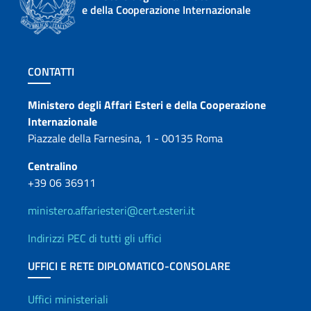
e della Cooperazione Internazionale
Sezione footer
CONTATTI
Contatti
Ministero degli Affari Esteri e della Cooperazione
Internazionale
Piazzale della Farnesina, 1 - 00135 Roma
Centralino
+39 06 36911
ministero.affariesteri@cert.esteri.it
Indirizzi PEC di tutti gli uffici
UFFICI E RETE DIPLOMATICO-CONSOLARE
Uffici e Rete diplomatica
Uffici ministeriali