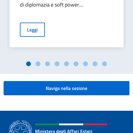
di diplomazia e soft power....
Leggi
Naviga nella sezione
Ministero degli Affari Esteri