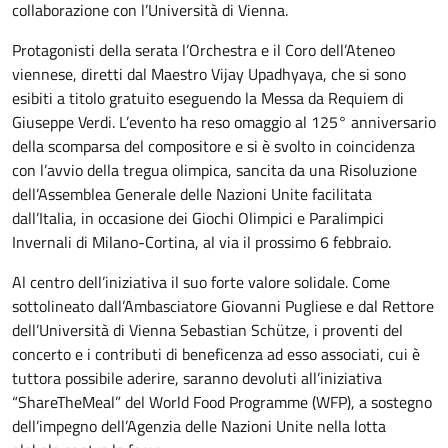
collaborazione con l’Università di Vienna.
Protagonisti della serata l’Orchestra e il Coro dell’Ateneo
viennese, diretti dal Maestro Vijay Upadhyaya, che si sono
esibiti a titolo gratuito eseguendo la Messa da Requiem di
Giuseppe Verdi. L’evento ha reso omaggio al 125° anniversario
della scomparsa del compositore e si è svolto in coincidenza
con l’avvio della tregua olimpica, sancita da una Risoluzione
dell’Assemblea Generale delle Nazioni Unite facilitata
dall’Italia, in occasione dei Giochi Olimpici e Paralimpici
Invernali di Milano-Cortina, al via il prossimo 6 febbraio.
Al centro dell’iniziativa il suo forte valore solidale. Come
sottolineato dall’Ambasciatore Giovanni Pugliese e dal Rettore
dell’Università di Vienna Sebastian Schütze, i proventi del
concerto e i contributi di beneficenza ad esso associati, cui è
tuttora possibile aderire, saranno devoluti all’iniziativa
“ShareTheMeal” del World Food Programme (WFP), a sostegno
dell’impegno dell’Agenzia delle Nazioni Unite nella lotta