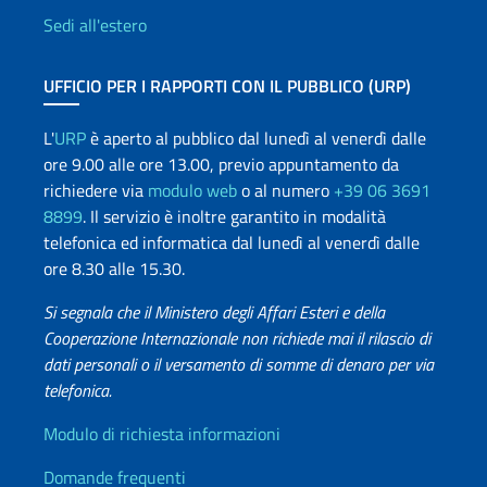
Sedi all'estero
UFFICIO PER I RAPPORTI CON IL PUBBLICO (URP)
L'
URP
è aperto al pubblico dal lunedì al venerdì dalle
ore 9.00 alle ore 13.00, previo appuntamento da
richiedere via
modulo web
o al numero
+39 06 3691
8899
. Il servizio è inoltre garantito in modalità
telefonica ed informatica dal lunedì al venerdì dalle
ore 8.30 alle 15.30.
Si segnala che il Ministero degli Affari Esteri e della
Cooperazione Internazionale non richiede mai il rilascio di
dati personali o il versamento di somme di denaro per via
telefonica.
Info utili
Modulo di richiesta informazioni
Domande frequenti