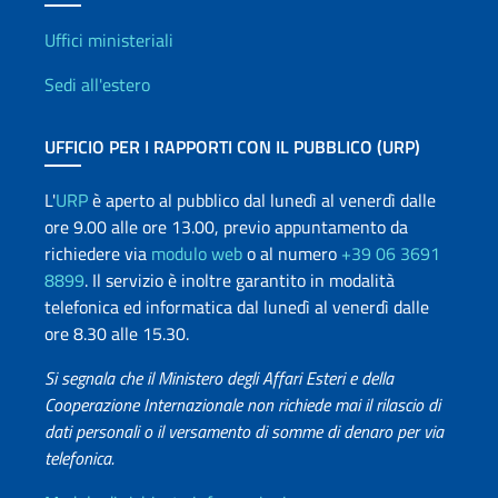
Uffici e Rete diplomatica
Uffici ministeriali
Sedi all'estero
UFFICIO PER I RAPPORTI CON IL PUBBLICO (URP)
L'
URP
è aperto al pubblico dal lunedì al venerdì dalle
ore 9.00 alle ore 13.00, previo appuntamento da
richiedere via
modulo web
o al numero
+39 06 3691
8899
. Il servizio è inoltre garantito in modalità
telefonica ed informatica dal lunedì al venerdì dalle
ore 8.30 alle 15.30.
Si segnala che il Ministero degli Affari Esteri e della
Cooperazione Internazionale non richiede mai il rilascio di
dati personali o il versamento di somme di denaro per via
telefonica.