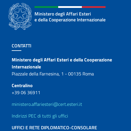
Ministero degli Affari Esteri
e della Cooperazione Internazionale
Sezione footer
CONTATTI
Contatti
Ministero degli Affari Esteri e della Cooperazione
Internazionale
Piazzale della Farnesina, 1 - 00135 Roma
Centralino
+39 06 36911
ministero.affariesteri@cert.esteri.it
Indirizzi PEC di tutti gli uffici
UFFICI E RETE DIPLOMATICO-CONSOLARE