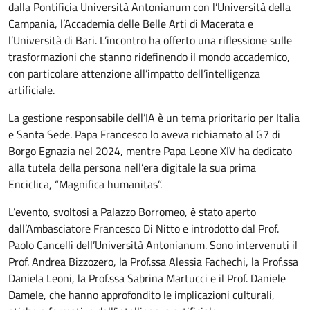
dalla Pontificia Università Antonianum con l’Università della
Campania, l’Accademia delle Belle Arti di Macerata e
l’Università di Bari. L’incontro ha offerto una riflessione sulle
trasformazioni che stanno ridefinendo il mondo accademico,
con particolare attenzione all’impatto dell’intelligenza
artificiale.
La gestione responsabile dell’IA è un tema prioritario per Italia
e Santa Sede. Papa Francesco lo aveva richiamato al G7 di
Borgo Egnazia nel 2024, mentre Papa Leone XIV ha dedicato
alla tutela della persona nell’era digitale la sua prima
Enciclica, “Magnifica humanitas”.
L’evento, svoltosi a Palazzo Borromeo, è stato aperto
dall’Ambasciatore Francesco Di Nitto e introdotto dal Prof.
Paolo Cancelli dell’Università Antonianum. Sono intervenuti il
Prof. Andrea Bizzozero, la Prof.ssa Alessia Fachechi, la Prof.ssa
Daniela Leoni, la Prof.ssa Sabrina Martucci e il Prof. Daniele
Damele, che hanno approfondito le implicazioni culturali,