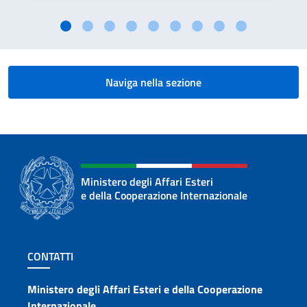
Naviga nella sezione
Ministero degli Affari Esteri
e della Cooperazione Internazionale
Sezione footer
CONTATTI
Contatti
Ministero degli Affari Esteri e della Cooperazione
Internazionale