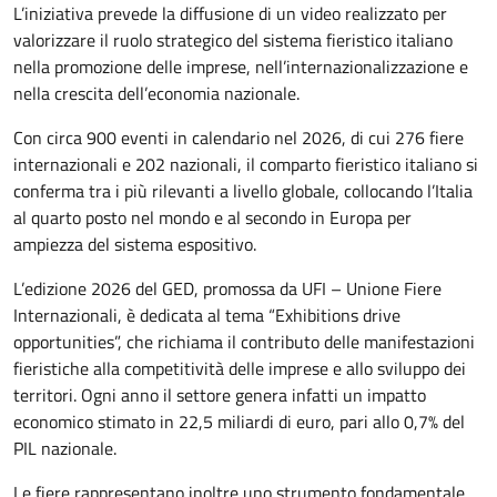
L’iniziativa prevede la diffusione di un video realizzato per
valorizzare il ruolo strategico del sistema fieristico italiano
nella promozione delle imprese, nell’internazionalizzazione e
nella crescita dell’economia nazionale.
Con circa 900 eventi in calendario nel 2026, di cui 276 fiere
internazionali e 202 nazionali, il comparto fieristico italiano si
conferma tra i più rilevanti a livello globale, collocando l’Italia
al quarto posto nel mondo e al secondo in Europa per
ampiezza del sistema espositivo.
L’edizione 2026 del GED, promossa da UFI – Unione Fiere
Internazionali, è dedicata al tema “Exhibitions drive
opportunities”, che richiama il contributo delle manifestazioni
fieristiche alla competitività delle imprese e allo sviluppo dei
territori. Ogni anno il settore genera infatti un impatto
economico stimato in 22,5 miliardi di euro, pari allo 0,7% del
PIL nazionale.
Le fiere rappresentano inoltre uno strumento fondamentale