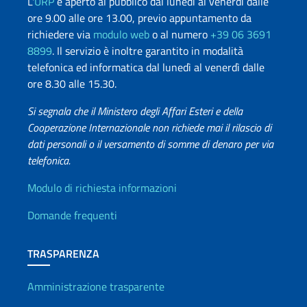
L'
URP
è aperto al pubblico dal lunedì al venerdì dalle
ore 9.00 alle ore 13.00, previo appuntamento da
richiedere via
modulo web
o al numero
+39 06 3691
8899
. Il servizio è inoltre garantito in modalità
telefonica ed informatica dal lunedì al venerdì dalle
ore 8.30 alle 15.30.
Si segnala che il Ministero degli Affari Esteri e della
Cooperazione Internazionale non richiede mai il rilascio di
dati personali o il versamento di somme di denaro per via
telefonica.
Info utili
Modulo di richiesta informazioni
Domande frequenti
TRASPARENZA
Amministrazione trasparente