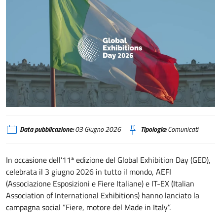
Giornata mondiale delle fiere 2026: al via la campagna “Fiere, motore del Ma
Data pubblicazione:
03 Giugno 2026
Tipologia:
Comunicati
In occasione dell’11ª edizione del Global Exhibition Day (GED),
celebrata il 3 giugno 2026 in tutto il mondo, AEFI
(Associazione Esposizioni e Fiere Italiane) e IT-EX (Italian
Association of International Exhibitions) hanno lanciato la
campagna social “Fiere, motore del Made in Italy”.