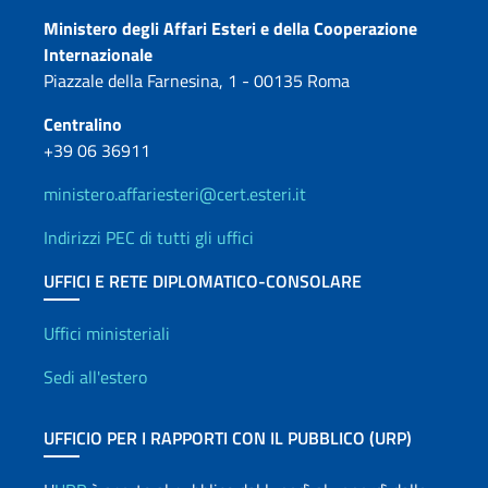
Contatti
Ministero degli Affari Esteri e della Cooperazione
Internazionale
Piazzale della Farnesina, 1 - 00135 Roma
Centralino
+39 06 36911
ministero.affariesteri@cert.esteri.it
Indirizzi PEC di tutti gli uffici
UFFICI E RETE DIPLOMATICO-CONSOLARE
Uffici e Rete diplomatica
Uffici ministeriali
Sedi all'estero
UFFICIO PER I RAPPORTI CON IL PUBBLICO (URP)