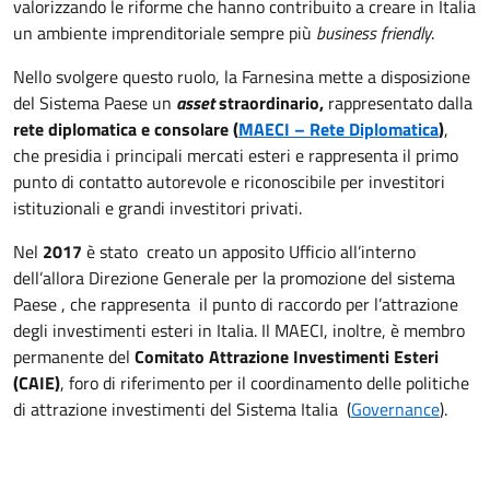
valorizzando le riforme che hanno contribuito a creare in Italia
un ambiente imprenditoriale sempre più
business friendly
.
Nello svolgere questo ruolo, la Farnesina mette a disposizione
del Sistema Paese un
asset
straordinario,
rappresentato dalla
rete diplomatica e consolare (
MAECI – Rete Diplomatica
)
,
che presidia i principali mercati esteri e rappresenta il primo
punto di contatto autorevole e riconoscibile per investitori
istituzionali e grandi investitori privati.
Nel
2017
è stato creato un apposito Ufficio all’interno
dell’allora Direzione Generale per la promozione del sistema
Paese , che rappresenta il punto di raccordo per l’attrazione
degli investimenti esteri in Italia. Il MAECI, inoltre, è membro
permanente del
Comitato Attrazione Investimenti Esteri
(CAIE)
, foro di riferimento per il coordinamento delle politiche
di attrazione investimenti del Sistema Italia (
Governance
).