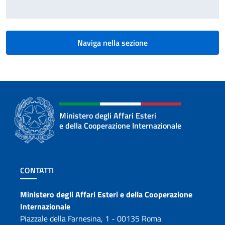
Naviga nella sezione
Ministero degli Affari Esteri
e della Cooperazione Internazionale
Sezione footer
CONTATTI
Contatti
Ministero degli Affari Esteri e della Cooperazione
Internazionale
Piazzale della Farnesina, 1 - 00135 Roma