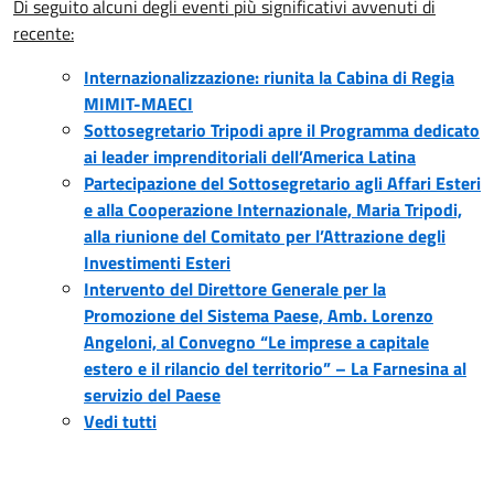
Di seguito alcuni degli eventi più significativi avvenuti di
recente:
Internazionalizzazione: riunita la Cabina di Regia
MIMIT-MAECI
Sottosegretario Tripodi apre il Programma dedicato
ai leader imprenditoriali dell’America Latina
Partecipazione del Sottosegretario agli Affari Esteri
e alla Cooperazione Internazionale, Maria Tripodi,
alla riunione del Comitato per l’Attrazione degli
Investimenti Esteri
Intervento del Direttore Generale per la
Promozione del Sistema Paese, Amb. Lorenzo
Angeloni, al Convegno “Le imprese a capitale
estero e il rilancio del territorio” – La Farnesina al
servizio del Paese
Vedi tutti