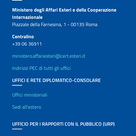
Contatti
Ministero degli Affari Esteri e della Cooperazione
Internazionale
Piazzale della Farnesina, 1 - 00135 Roma
Centralino
+39 06 36911
ministero.affariesteri@cert.esteri.it
Indirizzi PEC di tutti gli uffici
UFFICI E RETE DIPLOMATICO-CONSOLARE
Uffici e Rete diplomatica
Uffici ministeriali
Sedi all'estero
UFFICIO PER I RAPPORTI CON IL PUBBLICO (URP)