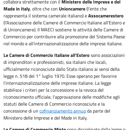
collabora strettamente con il
Ministero delle Imprese e del
Made in Italy
, oltre che con
Unioncamere
(l’ente che
rappresenta il sistema camerale italiano) e
Assocamerestero
(l’Associazione delle Camere di Commercio Italiane all’Estero e
di Unioncamere). Il MAECI sostiene le attività delle Camere di
Commercio per contribuire alla promozione del Sistema Paese
nel mondo e all’internazionalizzazione delle imprese italiane.
Le Camere di Commercio Italiane all’Estero
sono associazioni
di imprenditori e professionisti, sia italiani che locali,
ufficialmente riconosciute dallo Stato italiano ai sensi della
legge n. 518 del 1° luglio 1970. Esse operano per favorire
l’internazionalizzazione delle imprese italiane. La legge
stabilisce i criteri per la concessione e la revoca del
riconoscimento ufficiale, l’approvazione delle modifiche agli
statuti delle Camere di Commercio riconosciute e la
concessione di un
cofinanziamento annuo
da parte del
Ministero delle Imprese e del Made in Italy.
Le Camere di Commercio Miste
sono disciplinate dalla legge n.