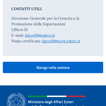
CONTATTI UTILI
Direzione Generale per la Crescita e la
Promozione delle Esportazioni
Ufficio IX
E-mail:
dgce09@esteri.it
Posta certificata:
dgce09@cert.esteri.it
Naviga nella sezione
Ministero degli Affari Esteri