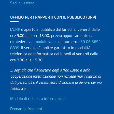
Sedi all'estero
UFFICIO PER I RAPPORTI CON IL PUBBLICO (URP)
L'
URP
è aperto al pubblico dal lunedì al venerdì dalle
ore 9.00 alle ore 13.00, previo appuntamento da
richiedere via
modulo web
o al numero
+39 06 3691
8899
. Il servizio è inoltre garantito in modalità
telefonica ed informatica dal lunedì al venerdì dalle
ore 8.30 alle 15.30.
Si segnala che il Ministero degli Affari Esteri e della
Cooperazione Internazionale non richiede mai il rilascio di
dati personali o il versamento di somme di denaro per via
telefonica.
Info utili
Modulo di richiesta informazioni
Domande frequenti